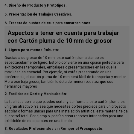
4. Diseño de Producto y Prototipos.
5. Presentación de Trabajos Creativos.
6. Trasera de puntos de cruz para enmarcaciones
Aspectos a tener en cuenta para trabajar
con Cartón pluma de 10 mm de grosor
1. Ligero pero menos Robusto:
Gracias a su grosor de 10 mm, este cartón pluma blanco es
espectacularmente ligero. Esto lo convierte en una opción perfecta para
exhibiciones temporales, embalajes o presentaciones en las que la
movilidad es esencial. Por ejemplo, si estás presentando en una
conferencia, el cartón pluma de 10 mm será fácil de transportar y montar.
Mero ese bajo grosor, también lo dota de menor robustez que sus
hermanos mayores
2. Facilidad de Corte y Manipulación:
La facilidad con la que puedes cortar y dar forma a este cartón pluma es
un gran atractivo. Ya sea que necesites cortes precisos para un proyecto
escolar o formas únicas para una instalación artística, este material te da
el control total. Por ejemplo, podrías crear recortes intrincados para una
exhibición de escaparates en una tienda.
3. Resultados Profesionales sin Romper el Presupuesto: