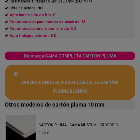
Resistencia al rasgado GM: 3100 mN (ISO1974)
Libre de ácidos: NO
Apto laminación en frío: SI
Recomendado para trasera de cuadros: SI
Recomendado impresión directa: NO
Apto trabajos exterior: NO
Descarga GAMA COMPLETA CARTÓN PLUMA
QUIERO CONOCER MÁS MODELOS DE CARTÓN
PLUMA BLANCO
Otros modelos de cartón pluma 10 mm:
CARTÓN PLUMA | GAMA MUSEUM | GROSOR 3...
9,92 €