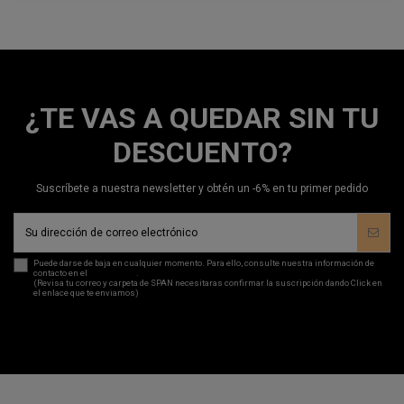
¿TE VAS A QUEDAR SIN TU
DESCUENTO?
Suscríbete a nuestra newsletter y obtén un -6% en tu primer pedido
Puede darse de baja en cualquier momento. Para ello, consulte nuestra información de
contacto en el
aviso legal
.
(Revisa tu correo y carpeta de SPAN necesitaras confirmar la suscripción dando Click en
el enlace que te enviamos)