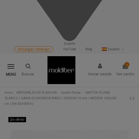
España
Decargar catalogo
YouTube
Blog
Español
0
Buscar
Iniciar sesión
Ver carrito
MENÚ
Inicio
MATERIALES EN PLANCHA
Cartón Pluma
CARTÓN PLUMA
BLANCO | GAMA ECONÓMICA BASIC | GROSOR 10 mm | MEDIDA 100x200
cm | SIN ADHESIVO
¡En oferta!