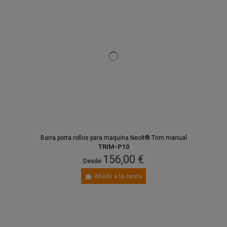
Barra porta rollos para maquina Neolt® Trim manual
TRIM-P10
156,00 €
Desde
Añadir a la cesta