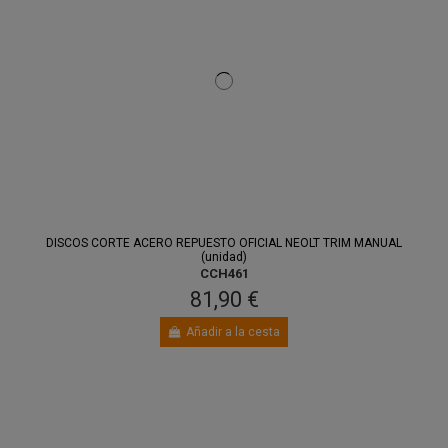
DISCOS CORTE ACERO REPUESTO OFICIAL NEOLT TRIM MANUAL
(unidad)
CCH461
81,90 €
Añadir a la cesta