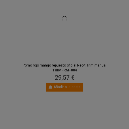
Pomo rojo mango repuesto oficial Neolt Trim manual
TRIM-RM-004
29,57 €
Añadir a la cesta