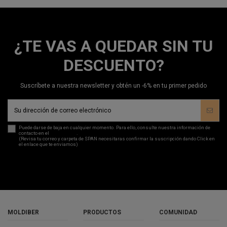
¿TE VAS A QUEDAR SIN TU
DESCUENTO?
Suscríbete a nuestra newsletter y obtén un -6% en tu primer pedido
Puede darse de baja en cualquier momento. Para ello, consulte nuestra información de
contacto en el
aviso legal
.
(Revisa tu correo y carpeta de SPAN necesitaras confirmar la suscripción dando Click en
el enlace que te enviamos)
MOLDIBER
PRODUCTOS
COMUNIDAD