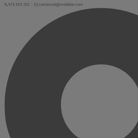
976 503 252
comercial@moldiber.com