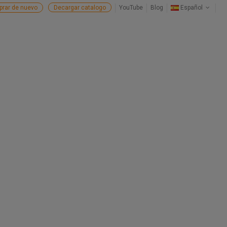
rar de nuevo
Decargar catalogo
YouTube
Blog
Español