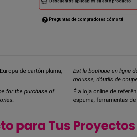
Descuentos aplicables en este producto
Preguntas de compradores cómo tú
n Europa de cartón pluma,
Est la boutique en ligne 
.
mousse, dóutils de coupe
ope for the purchase of
É a loja online de refer
ories.
espuma, ferramentas de 
cto para Tus Proyecto