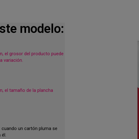
este modelo:
n, el grosor del producto puede
a variación.
n, el tamaño de la plancha
% cuando un cartón pluma se
 él.