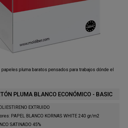
papeles pluma baratos pensados para trabajos dónde el
CARTÓN PLUMA BLANCO ECONÓMICO - BASIC
: POLIESTIRENO EXTRUIDO
eriores: PAPEL BLANCO KORNAS WHITE 240 gr/m2
LANCO SATINADO 45%