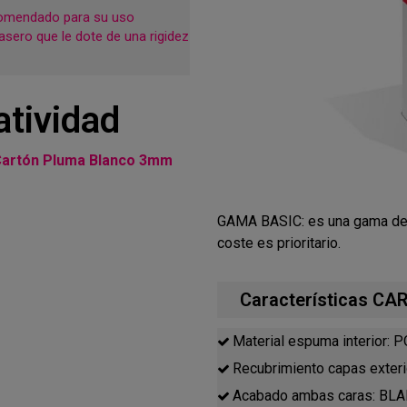
comendado para su uso
asero que le dote de una rigidez
atividad
artón Pluma Blanco 3mm
GAMA BASIC: es una gama de 
coste es prioritario.
Características 
Material espuma interior
Recubrimiento capas ext
Acabado ambas caras: B