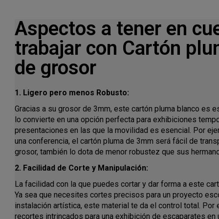
Aspectos a tener en cu
trabajar con Cartón p
de grosor
1. Ligero pero menos Robusto:
Gracias a su grosor de 3mm, este cartón pluma blanco es e
lo convierte en una opción perfecta para exhibiciones temp
presentaciones en las que la movilidad es esencial. Por ej
una conferencia, el cartón pluma de 3mm será fácil de trans
grosor, también lo dota de menor robustez que sus herma
2. Facilidad de Corte y Manipulación:
La facilidad con la que puedes cortar y dar forma a este car
Ya sea que necesites cortes precisos para un proyecto esco
instalación artística, este material te da el control total. Por
recortes intrincados para una exhibición de escaparates en 