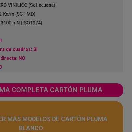
RO VINILICO (Sol. acuosa)
.2 Kn/m (SCT MD)
: 3100 mN (ISO1974)
I
a de cuadros: SI
directa: NO
NO
GAMA COMPLETA CARTÓN PLUMA
ER MÁS MODELOS DE CARTÓN PLUMA
BLANCO