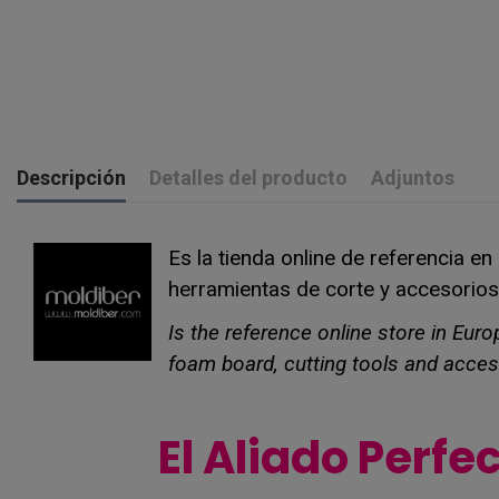
Descripción
Detalles del producto
Adjuntos
Es la tienda online de referencia e
herramientas de corte y accesorios
Is the reference online store in Eur
foam board, cutting tools and acces
El Aliado Perfe