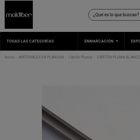
TODAS LAS CATEGORÍAS
ENMARCACIÓN
EXPO
Inicio
MATERIALES EN PLANCHA
Cartón Pluma
CARTÓN PLUMA BLANCO |