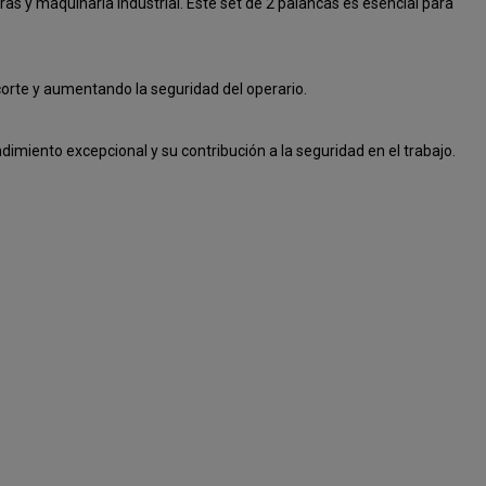
ras y maquinaria industrial. Este set de 2 palancas es esencial para
 corte y aumentando la seguridad del operario.
dimiento excepcional y su contribución a la seguridad en el trabajo.