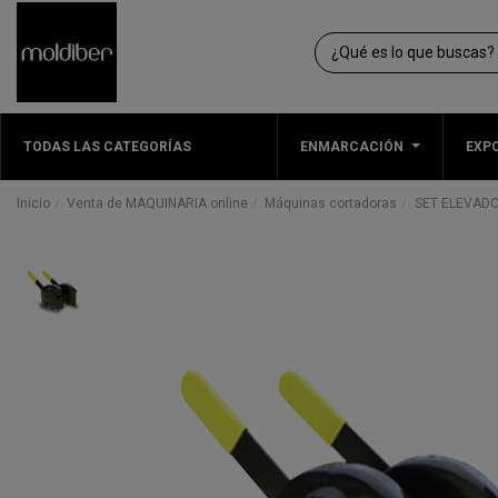
TODAS LAS CATEGORÍAS
ENMARCACIÓN
EXPO
Inicio
Venta de MAQUINARIA online
Máquinas cortadoras
SET ELEVAD