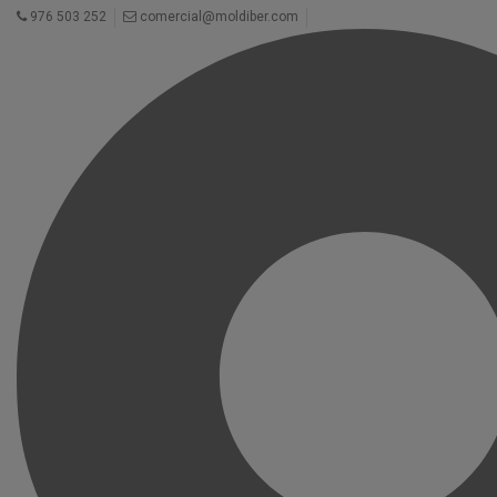
976 503 252
comercial@moldiber.com