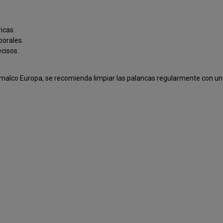
icas.
borales.
ecisos.
malco Europa, se recomienda limpiar las palancas regularmente con un 