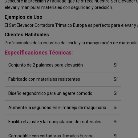
Descubre la precisión y facilidad que te ofrece nuestro Set Elevador 
elevar y manipular materiales con seguridad y precisión.
Ejemplos de Uso
El Set Elevador Cortadora Trimalco Europa es perfecto para elevar y a
Clientes Habituales
Profesionales de la industria del corte y la manipulación de material
Especificaciones Técnicas:
Conjunto de 2 palancas para elevación
Sí
Fabricado con materiales resistentes
Sí
Diseño ergonómico para un agarre cómodo
Sí
Aumenta la seguridad en el manejo de maquinaria
Sí
Facilita el ajuste y la manipulación de materiales
Sí
Compatible con cortadoras Trimalco Europa
Sí