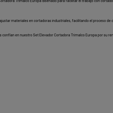
Cortadora Trimalco Europa diseñado para facilitar el trabajo con cortado
justar materiales en cortadoras industriales, facilitando el proceso de
es confían en nuestro Set Elevador Cortadora Trimalco Europa por su ren