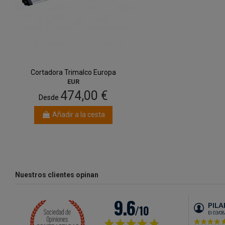
Cortadora Trimalco Europa
EUR
474,00 €
Desde
Añadir a la cesta
Nuestros clientes opinan