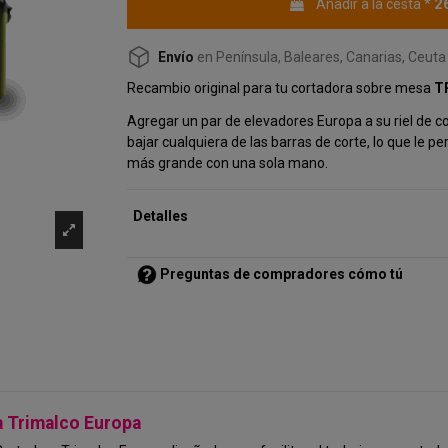
2
Añadir a la cesta
*
Envío
en Península, Baleares, Canarias, Ceuta 
Recambio original para tu cortadora sobre mesa
T
Agregar un par de elevadores Europa a su riel de co
bajar cualquiera de las barras de corte, lo que le per
más grande con una sola mano.
Detalles
Preguntas de compradores cómo tú
a Trimalco Europa