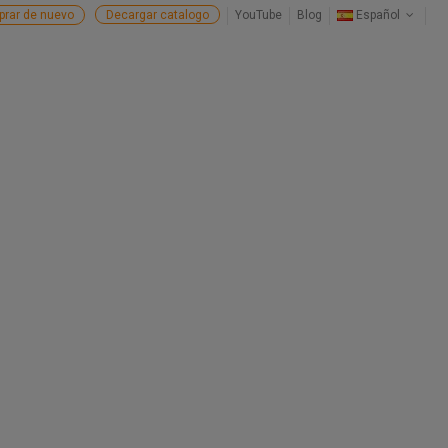
rar de nuevo
Decargar catalogo
YouTube
Blog
Español