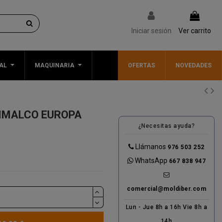
Iniciar sesión
Ver carrito
AL
MAQUINARIA
OFERTAS
NOVEDADES
IMALCO EUROPA
¿Necesitas ayuda?
Llámanos
976 503 252
WhatsApp
667 838 947
comercial@moldiber.com
Lun - Jue 8h a 16h Vie 8h a
14h