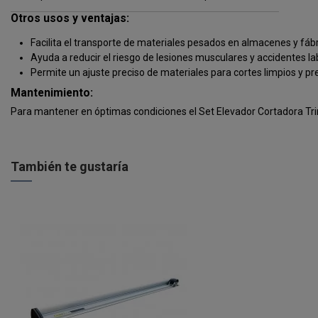
Otros usos y ventajas:
Facilita el transporte de materiales pesados en almacenes y fábr
Ayuda a reducir el riesgo de lesiones musculares y accidentes la
Permite un ajuste preciso de materiales para cortes limpios y pr
Mantenimiento:
Para mantener en óptimas condiciones el Set Elevador Cortadora Tri
También te gustaría