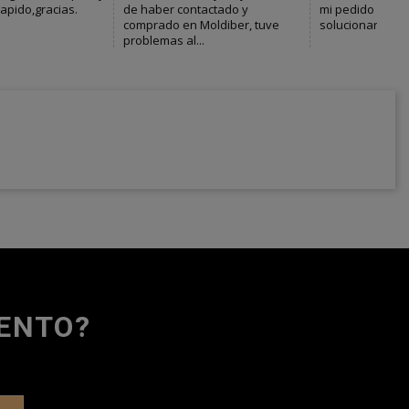
UENTO?