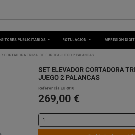
SITORES PUBLICITARIOS
ROTULACIÓN
IMPRESIÓN DIGIT
OR CORTADORA TRIMALCO EUROPA JUEGO 2 PALANCAS
SET ELEVADOR CORTADORA TR
JUEGO 2 PALANCAS
Referencia
EUR010
269,00 €