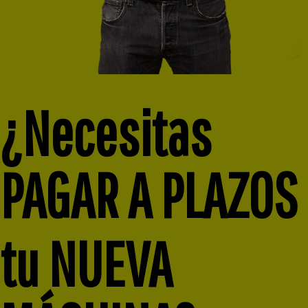
¿Necesitas
PAGAR A PLAZOS
tu NUEVA