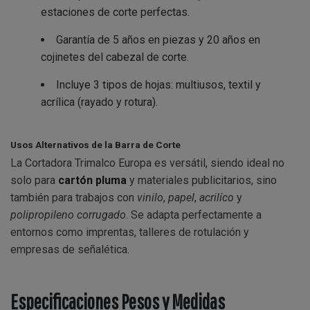
estaciones de corte perfectas.
Garantía de 5 años en piezas y 20 años en
cojinetes del cabezal de corte.
Incluye 3 tipos de hojas: multiusos, textil y
acrílica (rayado y rotura).
Usos Alternativos de la Barra de Corte
La Cortadora Trimalco Europa es versátil, siendo ideal no
solo para
cartón pluma
y materiales publicitarios, sino
también para trabajos con
vinilo
,
papel
,
acrilíco
y
polipropileno corrugado
. Se adapta perfectamente a
entornos como imprentas, talleres de rotulación y
empresas de señalética.
Especificaciones Pesos y Medidas