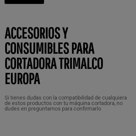
ACCESORIOS Y
CONSUMIBLES PARA
CORTADORA TRIMALCO
EUROPA
Si tienes dudas con la compatibilidad de cualquiera
de estos productos con tu máquina cortadora, no
dudes en preguntarnos para confirmarlo