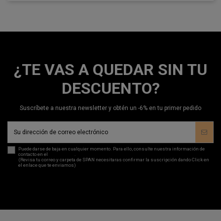
¿TE VAS A QUEDAR SIN TU
DESCUENTO?
Suscríbete a nuestra newsletter y obtén un -6% en tu primer pedido
Puede darse de baja en cualquier momento. Para ello, consulte nuestra información de
contacto en el
aviso legal
.
(Revisa tu correo y carpeta de SPAN necesitaras confirmar la suscripción dando Click en
el enlace que te enviamos)