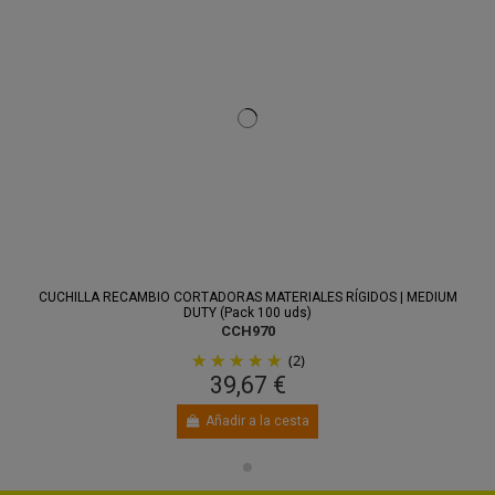
CUCHILLA RECAMBIO CORTADORAS MATERIALES RÍGIDOS | MEDIUM
DUTY (Pack 100 uds)
CCH970
(2)
39,67 €
Añadir a la cesta