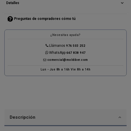
expand_more
Detalles
Preguntas de compradores cómo tú
¿Necesitas ayuda?
Llámanos
976 503 252
WhatsApp
667 838 947
comercial@moldiber.com
Lun - Jue 8h a 16h Vie 8h a 14h
Descripción