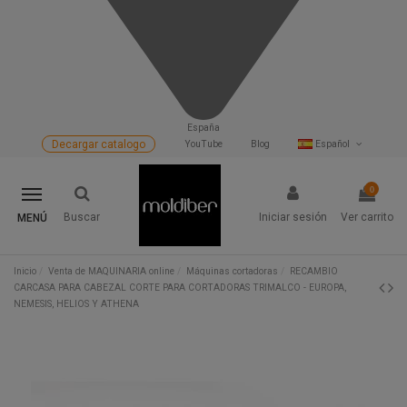
España
Decargar catalogo
YouTube
Blog
Español
0
Buscar
Iniciar sesión
Ver carrito
MENÚ
Inicio
Venta de MAQUINARIA online
Máquinas cortadoras
RECAMBIO
CARCASA PARA CABEZAL CORTE PARA CORTADORAS TRIMALCO - EUROPA,
NEMESIS, HELIOS Y ATHENA