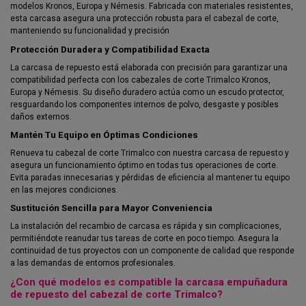
modelos Kronos, Europa y Némesis. Fabricada con materiales resistentes,
esta carcasa asegura una protección robusta para el cabezal de corte,
manteniendo su funcionalidad y precisión
Protección Duradera y Compatibilidad Exacta
La carcasa de repuesto está elaborada con precisión para garantizar una
compatibilidad perfecta con los cabezales de corte Trimalco Kronos,
Europa y Némesis. Su diseño duradero actúa como un escudo protector,
resguardando los componentes internos de polvo, desgaste y posibles
daños externos.
Mantén Tu Equipo en Óptimas Condiciones
Renueva tu cabezal de corte Trimalco con nuestra carcasa de repuesto y
asegura un funcionamiento óptimo en todas tus operaciones de corte.
Evita paradas innecesarias y pérdidas de eficiencia al mantener tu equipo
en las mejores condiciones.
Sustitución Sencilla para Mayor Conveniencia
La instalación del recambio de carcasa es rápida y sin complicaciones,
permitiéndote reanudar tus tareas de corte en poco tiempo. Asegura la
continuidad de tus proyectos con un componente de calidad que responde
a las demandas de entornos profesionales.
¿Con qué modelos es compatible la carcasa empuñadura
de repuesto del cabezal de corte Trimalco?