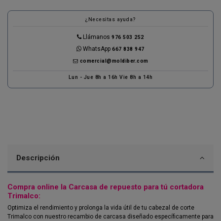
(1 reseñas)
¿Necesitas ayuda?
Llámanos
976 503 252
WhatsApp
667 838 947
comercial@moldiber.com
Lun - Jue 8h a 16h Vie 8h a 14h
Descripción
Compra online la Carcasa de repuesto para tú cortadora
Trimalco:
Optimiza el rendimiento y prolonga la vida útil de tu cabezal de corte
Trimalco con nuestro recambio de carcasa diseñado específicamente para