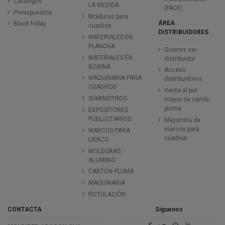
Catálogos
LA MEDIDA
(FACE)
Presupuestos
Molduras para
ÁREA
Black friday
cuadros
DISTRIBUIDORES
MATERIALES EN
PLANCHA
Quieres ser
MATERIALES EN
distribuidor
BOBINA
Acceso
MAQUINARIA PARA
distribuidores
CUADROS
Venta al por
SUMINISTROS
mayor de cartón
pluma
EXPOSITORES
PUBLICITARIOS
Mayorista de
marcos para
MARCOS PARA
cuadros
LIENZO
MOLDURAS
ALUMINIO
CARTÓN PLUMA
MAQUINARIA
ROTULACIÓN
CONTACTA
Síguenos