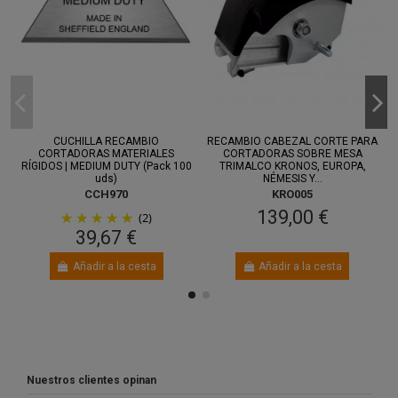
CUCHILLA RECAMBIO
RECAMBIO CABEZAL CORTE PARA
CORTADORAS MATERIALES
CORTADORAS SOBRE MESA
RÍGIDOS | MEDIUM DUTY (Pack 100
TRIMALCO KRONOS, EUROPA,
uds)
NÉMESIS Y...
CCH970
KRO005
139,00 €
(2)
39,67 €
Añadir a la cesta
Añadir a la cesta
Nuestros clientes opinan