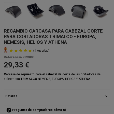
RECAMBIO CARCASA PARA CABEZAL CORTE
PARA CORTADORAS TRIMALCO - EUROPA,
NEMESIS, HELIOS Y ATHENA
Referencia
KRO003
29,33 €
Carcasa de repuesto para el cabezal de corte
de las cortadoras de
sobremesa
TRIMALCO
NÉMESIS, EUROPA, HELIOS Y ATHENA.
expand_more
Detalles
Preguntas de compradores cómo tú