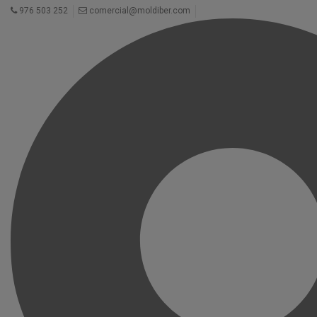
976 503 252
comercial@moldiber.com