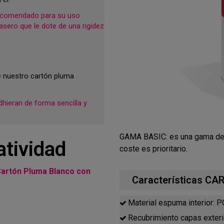
recomendado para su uso
asero que le dote de una rigidez
e nuestro cartón pluma
hieran de forma sencilla y
GAMA BASIC: es una gama de 
atividad
coste es prioritario.
artón Pluma Blanco con
Características 
Material espuma interior
Recubrimiento capas ext