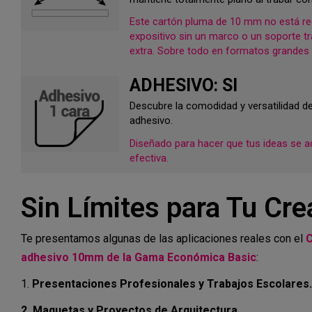
Este cartón pluma de 10 mm no está 
expositivo sin un marco o un soporte tr
extra. Sobre todo en formatos grandes
ADHESIVO: SI
Descubre la comodidad y versatilidad d
adhesivo.
Diseñado para hacer que tus ideas se ad
efectiva.
Sin Límites para Tu Cre
Te presentamos algunas de las aplicaciones reales con el
C
adhesivo 10mm de la Gama Económica Basic
:
1.
Presentaciones Profesionales y Trabajos Escolares.
2. Maquetas y Proyectos de Arquitectura.