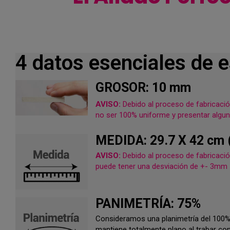
4 datos esenciales de 
GROSOR: 10 mm
AVISO:
Debido al proceso de fabricació
no ser 100% uniforme y presentar algun
MEDIDA: 29.7 X 42 cm 
AVISO:
Debido al proceso de fabricació
puede tener una desviación de +- 3mm
PANIMETRÍA: 75%
Consideramos una planimetría del 100
mantiene totalmente plano al trabar con