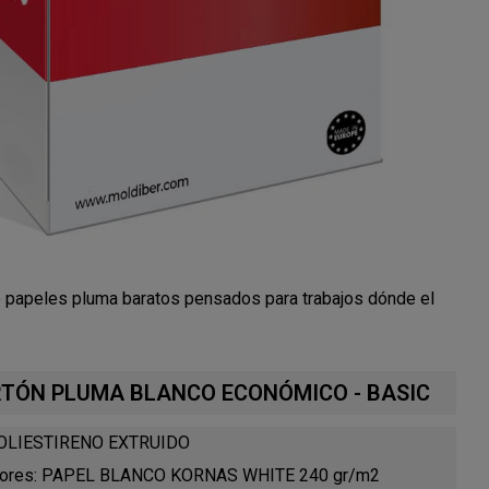
papeles pluma baratos pensados para trabajos dónde el
CARTÓN PLUMA BLANCO ECONÓMICO - BASIC
: POLIESTIRENO EXTRUIDO
eriores: PAPEL BLANCO KORNAS WHITE 240 gr/m2