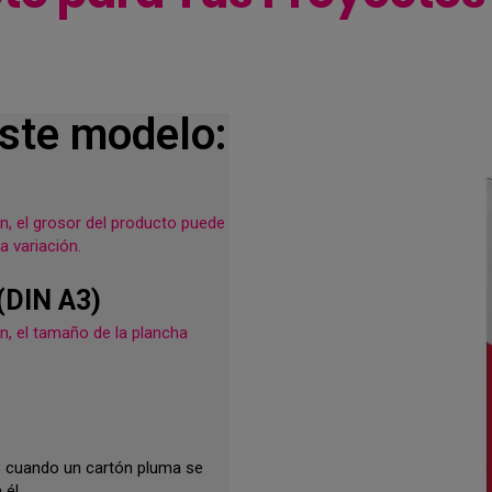
este modelo:
n, el grosor del producto puede
a variación.
(DIN A3)
n, el tamaño de la plancha
% cuando un cartón pluma se
 él.