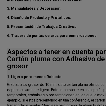
3. Manualidades y Decoración:
4. Diseño de Producto y Prototipos.
5. Presentación de Trabajos Creativos.
6. Trasera de puntos de cruz para enmarcaciones
Aspectos a tener en cuenta par
Cartón pluma con Adhesivo d
grosor
1. Ligero pero menos Robusto:
Gracias a su grosor de 10 mm, este cartón pluma blanco co
espectacularmente ligero. Esto lo convierte en una opción p
temporales, embalajes o presentaciones en las que la movil
ejemplo, si estás presentando en una conferencia, el cartó
transportar y montar. Mero ese bajo grosor, también lo dot