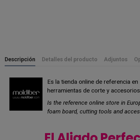
Descripción
Detalles del producto
Adjuntos
Op
Es la tienda online de referencia e
herramientas de corte y accesorios
Is the reference online store in Eur
foam board, cutting tools and acces
El Aliado Perfe