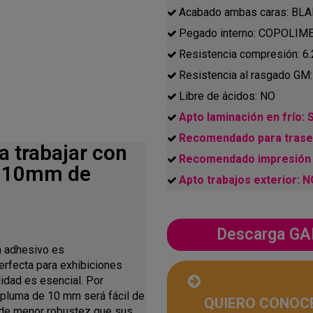
Acabado ambas caras: B
Pegado interno: COPOLIME
Resistencia compresión: 6
Resistencia al rasgado GM
Libre de ácidos: NO
Apto laminación en frío: S
Recomendado para traser
a trabajar con
Recomendado impresión 
e 10mm de
Apto trabajos exterior: 
Descarga 
n adhesivo es
erfecta para exhibiciones
idad es esencial. Por
n pluma de 10 mm será fácil de
QUIERO CONOC
a de menor robustez que sus