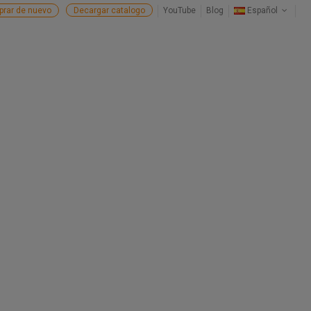
rar de nuevo
Decargar catalogo
YouTube
Blog
Español