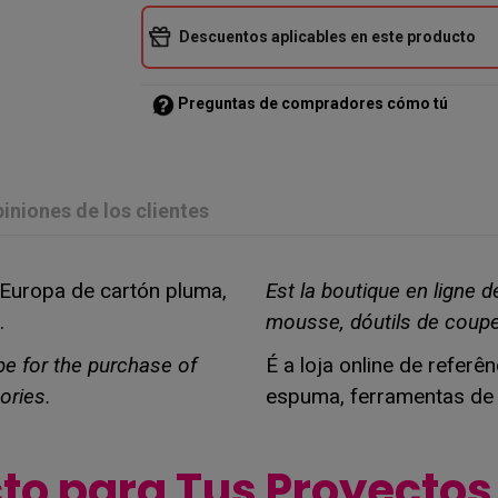
Descuentos aplicables en este producto
Preguntas de compradores cómo tú
iniones de los clientes
n Europa de cartón pluma,
Est la boutique en ligne 
.
mousse, dóutils de coupe
ope for the purchase of
É a loja online de refer
ories.
espuma, ferramentas de 
cto para Tus Proyecto