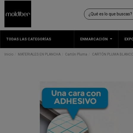
TODAS LAS CATEGORÍAS
ENMARCACIÓN
EXPO
Inicio
MATERIALES EN PLANCHA
Cartón Pluma
CARTÓN PLUMA BLANCO |