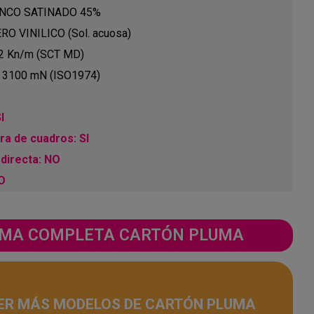
LANCO SATINADO 45%
RO VINILICO (Sol. acuosa)
.2 Kn/m (SCT MD)
: 3100 mN (ISO1974)
I
a de cuadros: SI
directa: NO
NO
GAMA COMPLETA CARTÓN PLUMA
ER MÁS MODELOS DE CARTÓN PLUMA