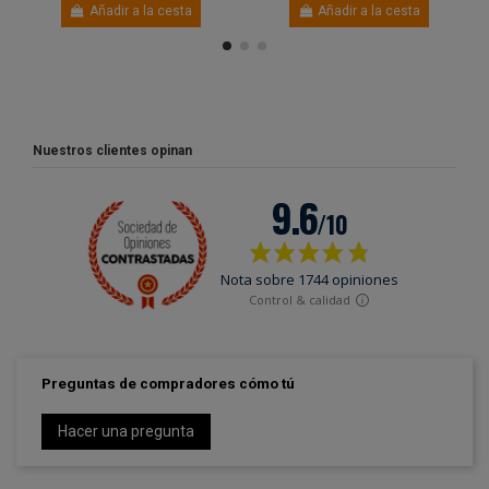
Añadir a la cesta
Añadir a la cesta
Nuestros clientes opinan
Preguntas de compradores cómo tú
Hacer una pregunta