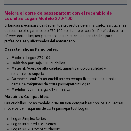
Mejora el corte de passepartout con el recambio de
cuchillas Logan Modelo 270-100
Si buscas precisión y calidad en tus proyectos de enmarcado, las cuchillas
de recambio Logan modelo 270-100 son tu mejor opción. Diseñadas para
ofrecer cortes limpios y precisos, estas cuchillas son ideales para
profesionales y aficionados del enmarcado.
Características Principales:
Modelo:
Logan 270-100
Unidades por Caja:
100 cuchillas
Material:
Acero de alta calidad, garantizando durabilidad y
rendimiento superior.
Compatibilidad:
Estas cuchillas son compatibles con una amplia
gama de máquinas de corte passepartout Logan.
Medidas
: 38 mm largo x 17 mm alto
Máquinas Compatibles:
Las cuchillas Logan modelo 270-100 son compatibles con los siguientes
modelos de máquinas de corte passepartout Logan:
Logan Simplex Series
Logan Intermediate+ Series
Logan 301-1 Compact Classic