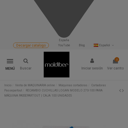
España
Decargar catalogo
YouTube
Blog
Español
0
Buscar
Iniciar sesión
Ver carrito
MENÚ
Inicio
Venta de MAQUINARIA online
Máquinas cortadoras
Cortadoras
Passepartout
RECAMBIO CUCHILLAS LOGAN MODELO 270-100 PARA
MÁQUINA PASSEPARTOUT | CAJA 100 UNIDADES