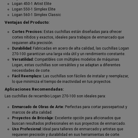
Logan 450-1 Artist Elite
Logan 550-1 Simplex Elite
Logan 560-1 Simplex Classic
Ventajas del Producto:
Cortes Precisos:
Estas cuchillas están diseñadas para ofrecer
cortes nítidos y exactos, ideales para trabajos de enmarcado que
requieren alta precisión.
Durabilidad:
Fabricadas en acero de alta calidad, las cuchillas Logan
270-100 garantizan una larga vida útil y un rendimiento constante.
Versatilidad:
Compatibles con múltiples modelos de máquinas
Logan, estas cuchillas son versátiles y se adaptan a diferentes
necesidades de corte.
Fácil Reemplazo:
Las cuchillas son fáciles de instalar y reemplazar,
lo que minimiza el tiempo de inactividad en tus proyectos.
Aplicaciones Recomendadas:
Las cuchillas de recambio Logan 270-100 son ideales para:
Enmarcado de Obras de Arte:
Perfectas para cortar passepartout y
marcos de alta calidad.
Proyectos de Bricolaje:
Excelente opción para aficionados que
buscan resultados profesionales en sus proyectos de enmarcado.
Uso Profesional:
Ideal para talleres de enmarcado y artistas que
requieren precisión y durabilidad en sus herramientas de corte.