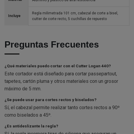
Regla milimetrada 101 cm, cabezal de corte a bisel,
Incluye
cutter de corte recto, 5 cuchillas de repuesto
Preguntas Frecuentes
¿Qué materiales puedo cortar con el Cutter Logan 440?
Este cortador está diseñado para cortar passepartout,
tapetes, cartón pluma y otros materiales con un grosor
máximo de 5 mm.
¿Se puede usar para cortes rectos y biselados?
Sí, el cabezal permite realizar tanto cortes rectos a 90º
como biselados a 45º.
¿Es antideslizante la regla?
Sí, la regla incorpora tiras de silicona que aseguran un