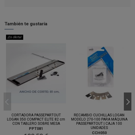
También te gustaría
¡En oferta!
CORTADORA PASSEPARTOUT
RECAMBIO CUCHILLAS LOGAN
LOGAN 350 COMPACT ELITE 82 cm
MODELO 270-100 PARA MÁQUINA
CON TABLERO SOBRE MESA
PASSEPARTOUT | CAJA 100
UNIDADES
PPT081
CCH050