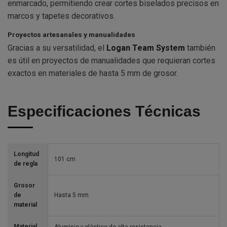
enmarcado, permitiendo crear cortes biselados precisos en
marcos y tapetes decorativos.
Proyectos artesanales y manualidades
Gracias a su versatilidad, el
Logan Team System
también
es útil en proyectos de manualidades que requieran cortes
exactos en materiales de hasta 5 mm de grosor.
Especificaciones Técnicas
Longitud
101 cm
de regla
Grosor
de
Hasta 5 mm
material
Material
Aluminio y plástico de alta resistencia