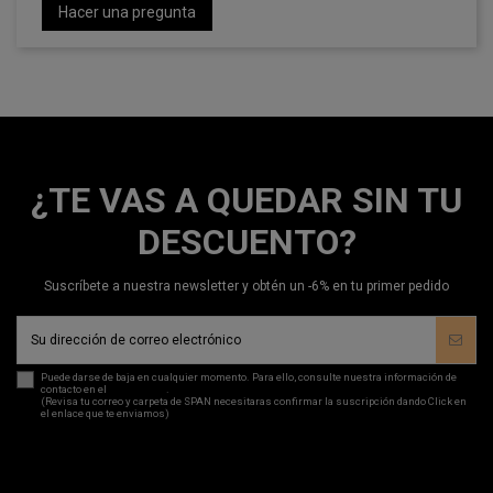
Hacer una pregunta
¿TE VAS A QUEDAR SIN TU
DESCUENTO?
Suscríbete a nuestra newsletter y obtén un -6% en tu primer pedido
Puede darse de baja en cualquier momento. Para ello, consulte nuestra información de
contacto en el
aviso legal
.
(Revisa tu correo y carpeta de SPAN necesitaras confirmar la suscripción dando Click en
el enlace que te enviamos)