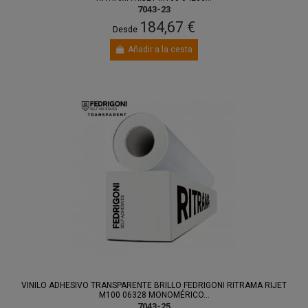
7043-23
184,67 €
Desde
Añadir a la cesta
VINILO ADHESIVO TRANSPARENTE BRILLO FEDRIGONI RITRAMA RIJET
M100 06328 MONOMÉRICO...
7043-25