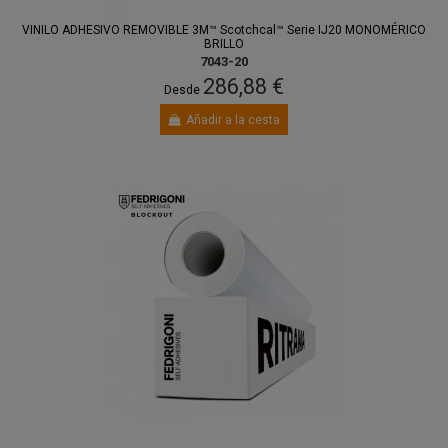
VINILO ADHESIVO REMOVIBLE 3M™ Scotchcal™ Serie IJ20 MONOMÉRICO
BRILLO
7043-20
286,88 €
Desde
Añadir a la cesta