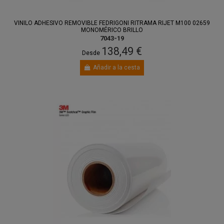
VINILO ADHESIVO REMOVIBLE FEDRIGONI RITRAMA RIJET M100 02659
MONOMÉRICO BRILLO
7043-19
138,49 €
Desde
Añadir a la cesta