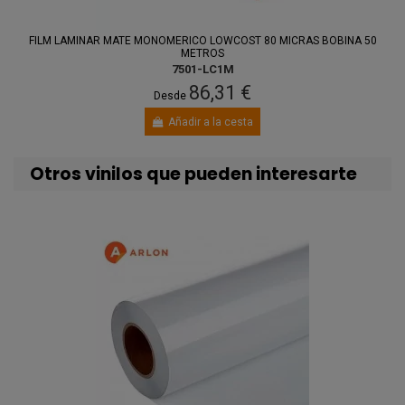
FILM LAMINAR MATE MONOMERICO LOWCOST 80 MICRAS BOBINA 50
METROS
7501-LC1M
86,31 €
Desde
Añadir a la cesta
Otros vinilos que pueden interesarte