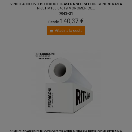
VINILO ADHESIVO BLOCKOUT TRASERA NEGRA FEDRIGONI RITRAMA
RIJET M100 04519 MONOMÉRICO...
7043-21
140,37 €
Desde
Añadir a la cesta
VINILO ADHESIVO BLOCKOUT TRASERA NEGRA FEDRIGONI RITRAMA