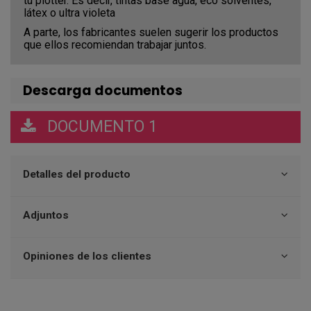
tu plotter. Es decir, tintas base agua, eco solventes,
látex o ultra violeta
A parte, los fabricantes suelen sugerir los productos
que ellos recomiendan trabajar juntos.
Descarga documentos
DOCUMENTO 1
Detalles del producto
Adjuntos
Opiniones de los clientes