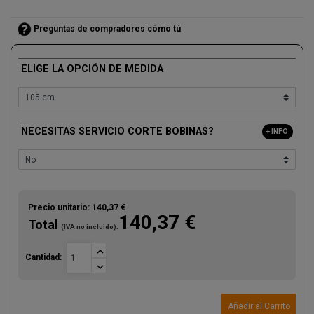
Preguntas de compradores cómo tú
ELIGE LA OPCIÓN DE MEDIDA
NECESITAS SERVICIO CORTE BOBINAS?
+ INFO
Precio unitario:
140,37 €
140,37 €
Total
(IVA no incluido):

Cantidad:

Añadir al Carrito