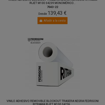
RIJET M100 04239 MONOMÉRICO...
7043-22
139,43 €
Desde
Añadir a la cesta
VINILO ADHESIVO REMOVIBLE BLOCKOUT TRASERA NEGRA FEDRIGONI
RITRAMA RIJET M100 04236...