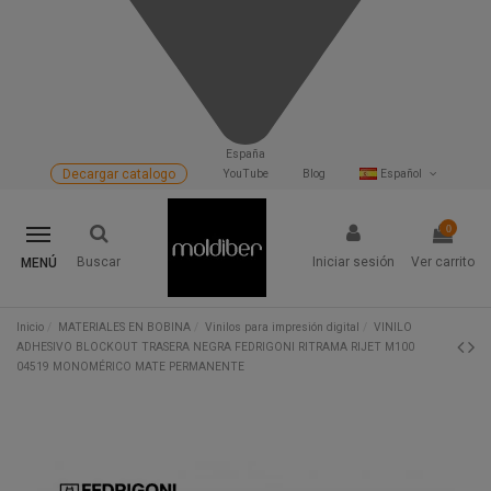
España
Decargar catalogo
YouTube
Blog
Español
0
Buscar
Iniciar sesión
Ver carrito
MENÚ
Inicio
MATERIALES EN BOBINA
Vinilos para impresión digital
VINILO
ADHESIVO BLOCKOUT TRASERA NEGRA FEDRIGONI RITRAMA RIJET M100
04519 MONOMÉRICO MATE PERMANENTE