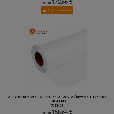
172,66 €
Desde
Añadir a la cesta
VINILO IMPRESIÓN ARLON DPF 510 MT MONOMÉRICO MATE TRASERA
OPACA GRIS
7043-02
158,64 €
Desde