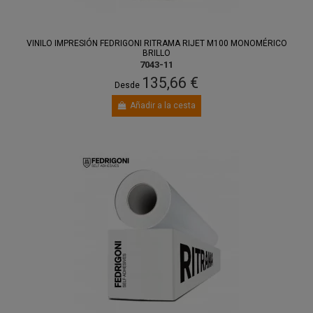
VINILO IMPRESIÓN FEDRIGONI RITRAMA RIJET M100 MONOMÉRICO
BRILLO
7043-11
135,66 €
Desde
Añadir a la cesta