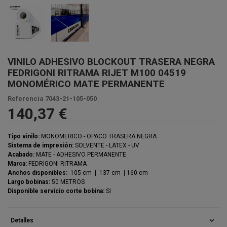
VINILO ADHESIVO BLOCKOUT TRASERA NEGRA
FEDRIGONI RITRAMA RIJET M100 04519
MONOMÉRICO MATE PERMANENTE
Referencia
7043-21-105-050
140,37 €
Tipo vinilo:
MONOMERICO - OPACO TRASERA NEGRA
Sistema de impresión:
SOLVENTE - LATEX - UV
Acabado:
MATE - ADHESIVO PERMANENTE
Marca:
FEDRIGONI RITRAMA
Anchos disponibles:
105 cm | 137 cm | 160 cm
Largo bobinas:
50 METROS
Disponible servicio corte bobina:
SI
expand_more
Detalles