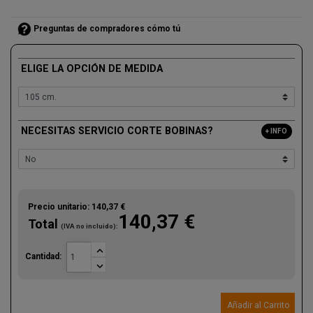
Preguntas de compradores cómo tú
ELIGE LA OPCIÓN DE MEDIDA
NECESITAS SERVICIO CORTE BOBINAS?
+ INFO
Precio unitario:
140,37 €
140,37 €
Total
(IVA no incluido):

Cantidad:

Añadir al Carrito