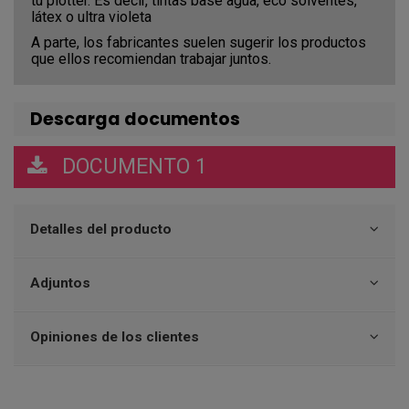
tu plotter. Es decir, tintas base agua, eco solventes,
látex o ultra violeta
A parte, los fabricantes suelen sugerir los productos
que ellos recomiendan trabajar juntos.
Descarga documentos
DOCUMENTO 1
Detalles del producto
Adjuntos
Opiniones de los clientes