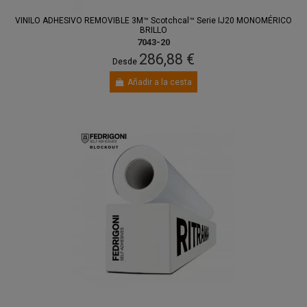
VINILO ADHESIVO REMOVIBLE 3M™ Scotchcal™ Serie IJ20 MONOMÉRICO
BRILLO
7043-20
286,88 €
Desde
Añadir a la cesta