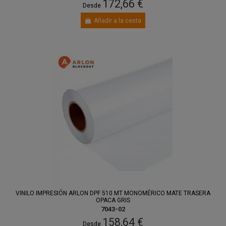
172,66 €
Desde
Añadir a la cesta
VINILO IMPRESIÓN ARLON DPF 510 MT MONOMÉRICO MATE TRASERA
OPACA GRIS
7043-02
158,64 €
Desde