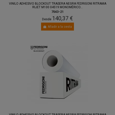
VINILO ADHESIVO BLOCKOUT TRASERA NEGRA FEDRIGONI RITRAMA
RIJET M100 04519 MONOMÉRICO...
7043-21
140,37 €
Desde
Añadir a la cesta
VINILO ADHESIVO BLOCKOUT TRASERA NEGRA FEDRIGONI RITRAMA