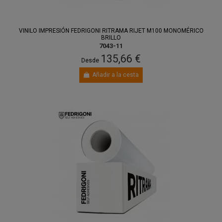
VINILO IMPRESIÓN FEDRIGONI RITRAMA RIJET M100 MONOMÉRICO
BRILLO
7043-11
135,66 €
Desde
Añadir a la cesta