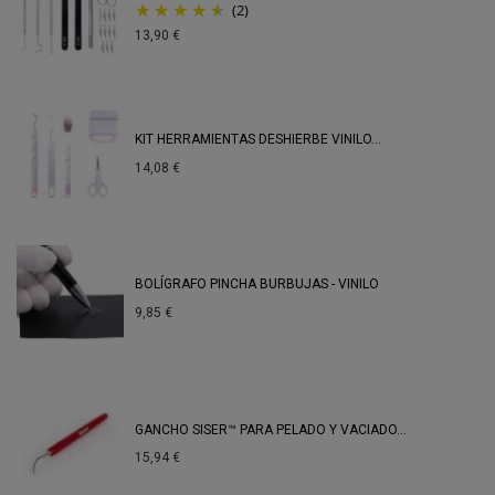
(2)
13,90 €
KIT HERRAMIENTAS DESHIERBE VINILO...
14,08 €
BOLÍGRAFO PINCHA BURBUJAS - VINILO
9,85 €
GANCHO SISER™ PARA PELADO Y VACIADO...
15,94 €