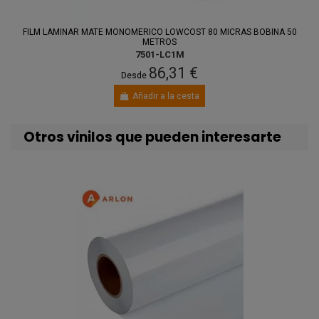
FILM LAMINAR MATE MONOMERICO LOWCOST 80 MICRAS BOBINA 50
METROS
7501-LC1M
86,31 €
Desde
Añadir a la cesta
Otros vinilos que pueden interesarte