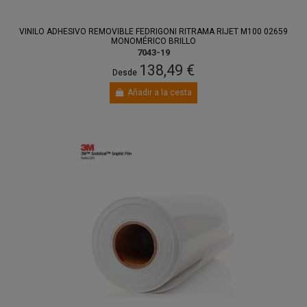
VINILO ADHESIVO REMOVIBLE FEDRIGONI RITRAMA RIJET M100 02659
MONOMÉRICO BRILLO
7043-19
138,49 €
Desde
Añadir a la cesta