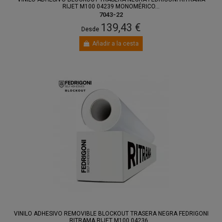
RIJET M100 04239 MONOMÉRICO...
7043-22
139,43 €
Desde
Añadir a la cesta
VINILO ADHESIVO REMOVIBLE BLOCKOUT TRASERA NEGRA FEDRIGONI
RITRAMA RIJET M100 04236...