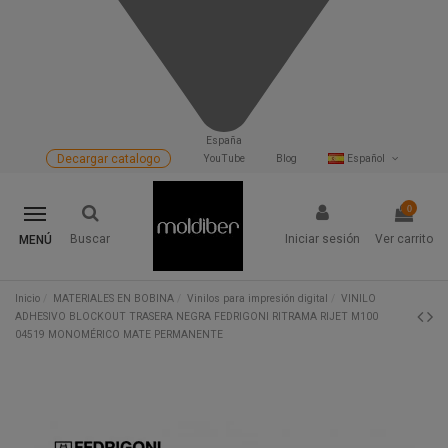
España
Decargar catalogo
YouTube
Blog
Español
0
Buscar
Iniciar sesión
Ver carrito
MENÚ
Inicio
MATERIALES EN BOBINA
Vinilos para impresión digital
VINILO
ADHESIVO BLOCKOUT TRASERA NEGRA FEDRIGONI RITRAMA RIJET M100
04519 MONOMÉRICO MATE PERMANENTE