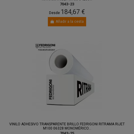
7043-23
184,67 €
Desde
Añadir a la cesta
VINILO ADHESIVO TRANSPARENTE BRILLO FEDRIGONI RITRAMA RIJET
M100 06328 MONOMÉRICO...
7043-25