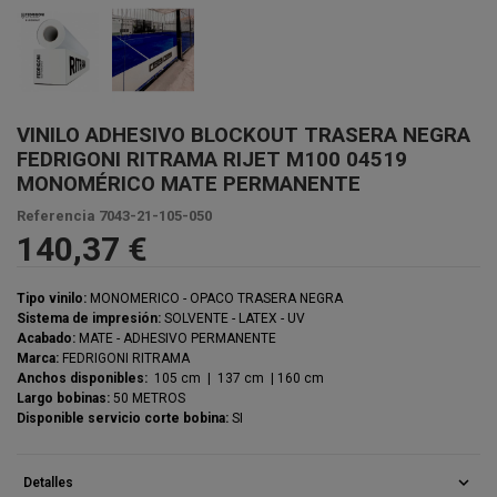
VINILO ADHESIVO BLOCKOUT TRASERA NEGRA
FEDRIGONI RITRAMA RIJET M100 04519
MONOMÉRICO MATE PERMANENTE
Referencia
7043-21-105-050
140,37 €
Tipo vinilo:
MONOMERICO - OPACO TRASERA NEGRA
Sistema de impresión:
SOLVENTE - LATEX - UV
Acabado:
MATE - ADHESIVO PERMANENTE
Marca:
FEDRIGONI RITRAMA
Anchos disponibles:
105 cm | 137 cm | 160 cm
Largo bobinas:
50 METROS
Disponible servicio corte bobina:
SI
expand_more
Detalles