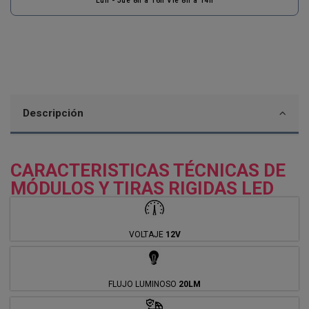
Lun - Jue 8h a 16h Vie 8h a 14h
Descripción
CARACTERISTICAS TÉCNICAS DE
MÓDULOS Y TIRAS RIGIDAS LED
VOLTAJE
12V
FLUJO LUMINOSO
20LM