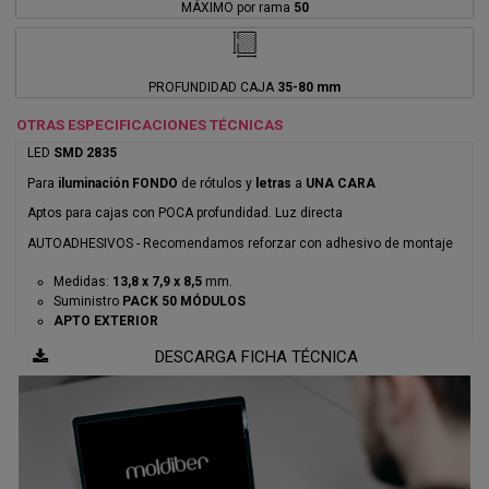
MÁXIMO por rama
50
PROFUNDIDAD CAJA
35-80 mm
OTRAS ESPECIFICACIONES TÉCNICAS
LED
SMD 2835
Para
iluminación FONDO
de rótulos y
letras
a
UNA CARA
Aptos para cajas con POCA profundidad. Luz directa
AUTOADHESIVOS - Recomendamos reforzar con adhesivo de montaje
Medidas:
13,8 x 7,9 x 8,5
mm.
Suministro
PACK 50 MÓDULOS
APTO EXTERIOR
DESCARGA FICHA TÉCNICA