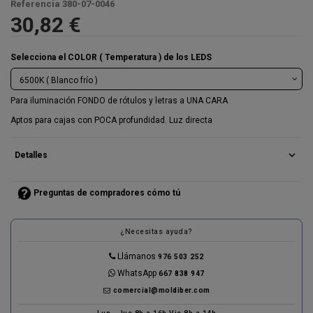
Referencia
380-07-0046
30,82 €
Selecciona el COLOR ( Temperatura ) de los LEDS
Para iluminación FONDO de rótulos y letras a UNA CARA
Aptos para cajas con POCA profundidad. Luz directa
expand_more
Detalles
Preguntas de compradores cómo tú
¿Necesitas ayuda?
Llámanos
976 503 252
WhatsApp
667 838 947
comercial@moldiber.com