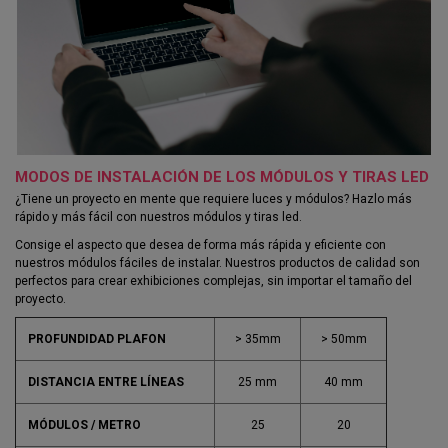
MODOS DE INSTALACIÓN DE LOS MÓDULOS Y TIRAS LED
¿Tiene un proyecto en mente que requiere luces y módulos?
Hazlo más
rápido y más fácil con nuestros módulos y tiras led.
Consige el aspecto que desea de forma más rápida y eficiente con
nuestros módulos fáciles de instalar.
Nuestros productos de calidad son
perfectos para crear exhibiciones complejas, sin importar el tamaño del
proyecto.⁣⁣
PROFUNDIDAD PLAFON
> 35mm
> 50mm
DISTANCIA ENTRE LÍNEAS
25 mm
40 mm
MÓDULOS / METRO
25
20