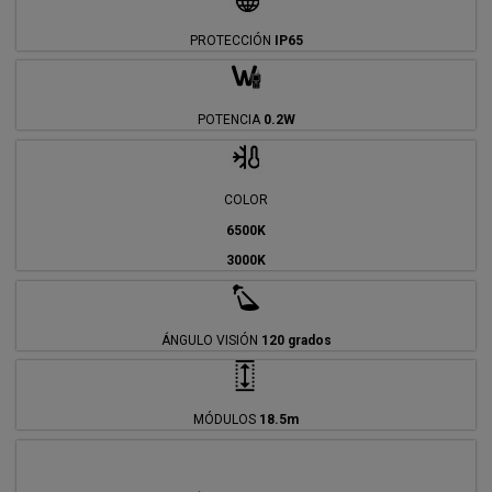
PROTECCIÓN
IP65
POTENCIA
0.2W
COLOR
6500K
3000K
ÁNGULO VISIÓN
120 grados
MÓDULOS
18.5m