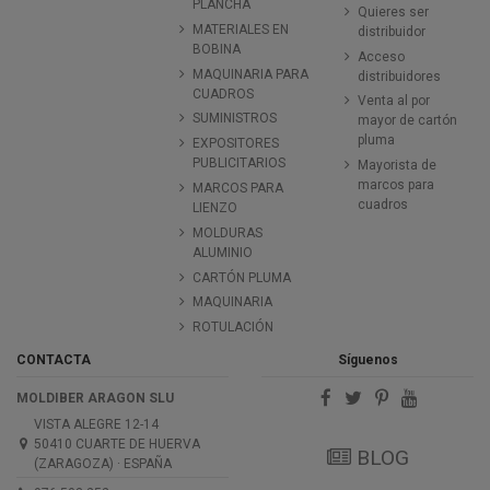
PLANCHA
Quieres ser
MATERIALES EN
distribuidor
BOBINA
Acceso
MAQUINARIA PARA
distribuidores
CUADROS
Venta al por
SUMINISTROS
mayor de cartón
pluma
EXPOSITORES
PUBLICITARIOS
Mayorista de
marcos para
MARCOS PARA
cuadros
LIENZO
MOLDURAS
ALUMINIO
CARTÓN PLUMA
MAQUINARIA
ROTULACIÓN
CONTACTA
Síguenos
MOLDIBER ARAGON SLU
VISTA ALEGRE 12-14
50410 CUARTE DE HUERVA
BLOG
(ZARAGOZA) · ESPAÑA