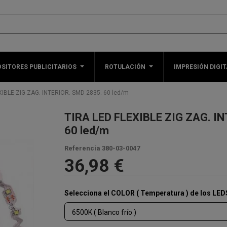
SITORES PUBLICITARIOS
ROTULACIÓN
IMPRESIÓN DIGIT
XIBLE ZIG ZAG. INTERIOR. SMD 2835. 60 led/m
TIRA LED FLEXIBLE ZIG ZAG. I
60 led/m
Referencia
380-03-0047
36,98 €
Selecciona el COLOR ( Temperatura ) de los LED