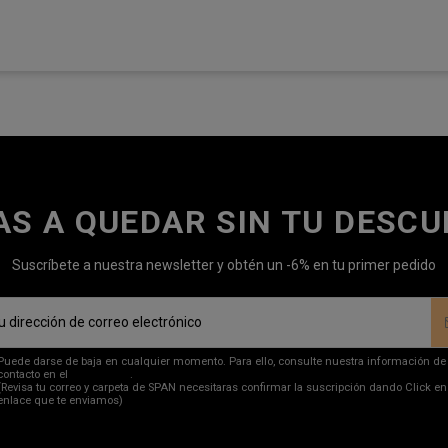
AS A QUEDAR SIN TU DESC
Suscríbete a nuestra newsletter y obtén un -6% en tu primer pedido
Puede darse de baja en cualquier momento. Para ello, consulte nuestra información de
contacto en el
aviso legal
.
(Revisa tu correo y carpeta de SPAN necesitaras confirmar la suscripción dando Click en
enlace que te enviamos)