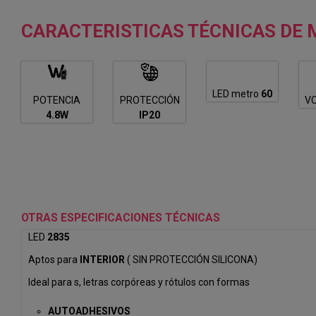
CARACTERISTICAS TÉCNICAS DE M
LED metro
60
POTENCIA
PROTECCIÓN
V
4.8W
IP20
OTRAS ESPECIFICACIONES TÉCNICAS
LED
2835
Aptos para
INTERIOR
( SIN PROTECCIÓN SILICONA)
Ideal para s, letras corpóreas y rótulos con formas
AUTOADHESIVOS