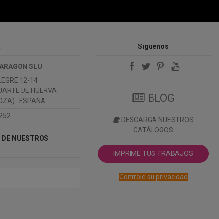
A
Síguenos
 ARAGON SLU
LEGRE 12-14
UARTE DE HUERVA
BLOG
ZA) · ESPAÑA
 252
DESCARGA NUESTROS
CATÁLOGOS
 DE NUESTROS
IMPRIME TUS TRABAJOS
Controle su privacidad