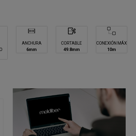
ANCHURA
CORTABLE
CONEXIÓN MÁX
O
6mm
49.8mm
10m