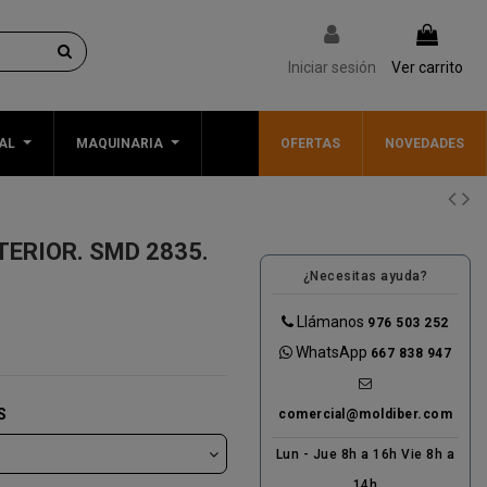
Iniciar sesión
Ver carrito
AL
MAQUINARIA
OFERTAS
NOVEDADES
NTERIOR. SMD 2835.
¿Necesitas ayuda?
Llámanos
976 503 252
WhatsApp
667 838 947
S
comercial@moldiber.com
Lun - Jue 8h a 16h Vie 8h a
14h