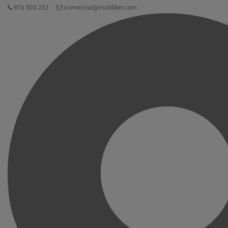
976 503 252
comercial@moldiber.com