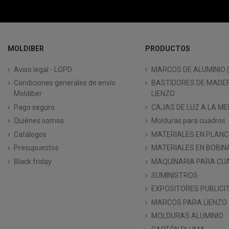
MOLDIBER
PRODUCTOS
Aviso legal - LOPD
MARCOS DE ALUMINIO 
Condiciones generales de envío
BASTIDORES DE MADE
Moldiber
LIENZO
Pago seguro
CAJAS DE LUZ A LA ME
Quiénes somos
Molduras para cuadros
Catálogos
MATERIALES EN PLAN
Presupuestos
MATERIALES EN BOBIN
Black friday
MAQUINARIA PARA CU
SUMINISTROS
EXPOSITORES PUBLICI
MARCOS PARA LIENZO
MOLDURAS ALUMINIO