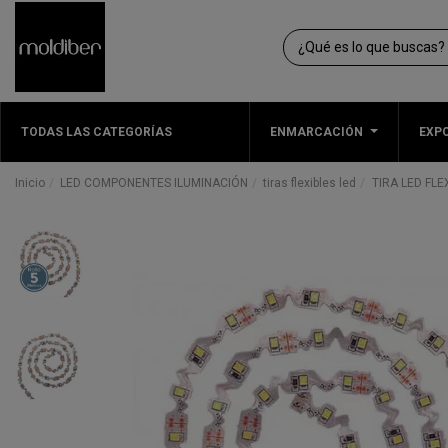
TODAS LAS CATEGORÍAS
ENMARCACIÓN
EXPO
Inicio
LED COMPONENTES ILUMINACIÓN
tiras flexibles led
TIRA LED FLE