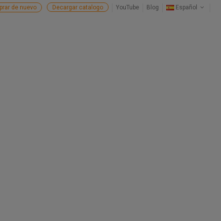
rar de nuevo
Decargar catalogo
YouTube
Blog
Español