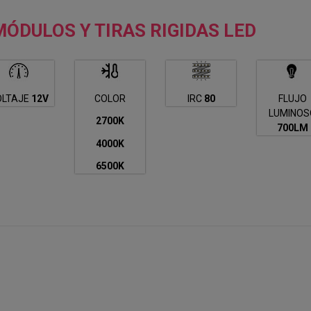
ÓDULOS Y TIRAS RIGIDAS LED
OLTAJE
12V
COLOR
IRC
80
FLUJO
LUMINOS
2700K
700LM
4000K
6500K