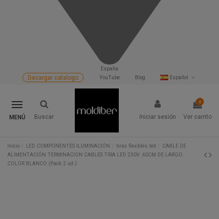
España
Decargar catalogo
YouTube
Blog
Español
0
Buscar
Iniciar sesión
Ver carrito
MENÚ
Inicio
LED COMPONENTES ILUMINACIÓN
tiras flexibles led
CABLE DE
ALIMENTACIÓN TERMINACION CABLES TIRA LED 230V. 60CM DE LARGO.
COLOR BLANCO (Pack 2 ud.)