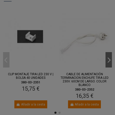
CLIP MONTAJE TIRA LED 230 V |
CABLE DE ALIMENTACIÓN
BOLSA 40 UNIDADES
TERMINACION ENCHUFE TIRA LED
230V. 60CM DE LARGO. COLOR
380-03-2351
BLANCO
15,75 €
380-03-2352
16,35 €
Añadir a la cesta
Añadir a la cesta