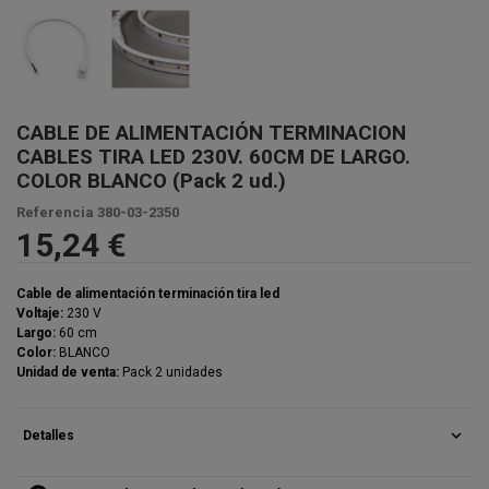
CABLE DE ALIMENTACIÓN TERMINACION
CABLES TIRA LED 230V. 60CM DE LARGO.
COLOR BLANCO (Pack 2 ud.)
Referencia
380-03-2350
15,24 €
Cable de alimentación terminación tira led
Voltaje:
230 V
Largo:
60 cm
Color:
BLANCO
Unidad de venta:
Pack 2 unidades
expand_more
Detalles