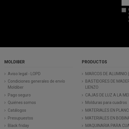
MOLDIBER
PRODUCTOS
Aviso legal - LOPD
MARCOS DE ALUMINIO 
Condiciones generales de envío
BASTIDORES DE MADE
Moldiber
LIENZO
Pago seguro
CAJAS DE LUZ A LA ME
Quiénes somos
Molduras para cuadros
Catálogos
MATERIALES EN PLAN
Presupuestos
MATERIALES EN BOBIN
Black friday
MAQUINARIA PARA CU