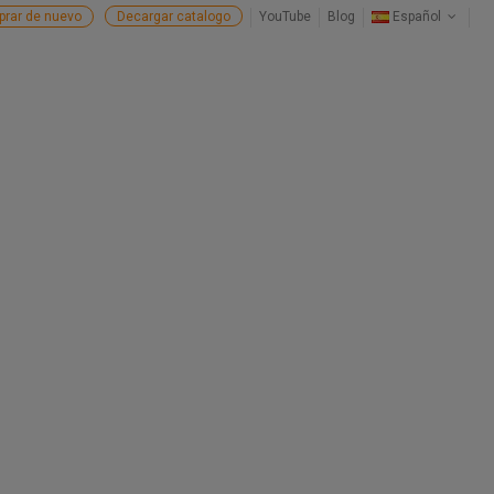
rar de nuevo
Decargar catalogo
YouTube
Blog
Español