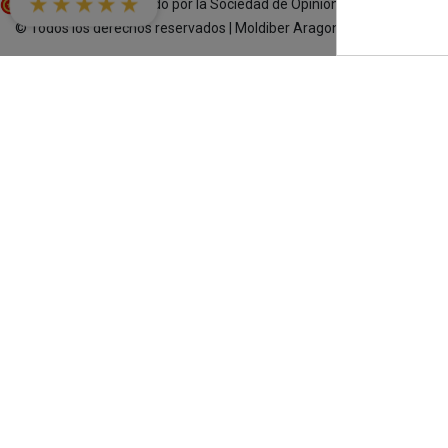
★★★★★
Comerciante aprobado por la Sociedad de Opiniones Contrastadas
© Todos los derechos reservados | Moldiber Aragon S.L.U.