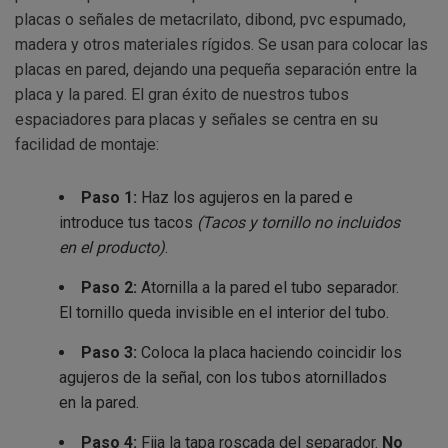
placas o señales de metacrilato, dibond, pvc espumado,
madera y otros materiales rígidos. Se usan para colocar las
placas en pared, dejando una pequeña separación entre la
placa y la pared. El gran éxito de nuestros tubos
espaciadores para placas y señales se centra en su
facilidad de montaje:
Paso 1:
Haz los agujeros en la pared e
introduce tus tacos
(Tacos y tornillo no incluidos
en el producto)
.
Paso 2:
Atornilla a la pared el tubo separador.
El tornillo queda invisible en el interior del tubo.
Paso 3:
Coloca la placa haciendo coincidir los
agujeros de la señal, con los tubos atornillados
en la pared.
Paso 4:
Fija la tapa roscada del separador.
No