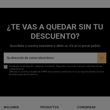
¿TE VAS A QUEDAR SIN TU
DESCUENTO?
Suscríbete a nuestra newsletter y obtén un -6% en tu primer pedido
Puede darse de baja en cualquier momento. Para ello, consulte nuestra información de
contacto en el
aviso legal
.
(Revisa tu correo y carpeta de SPAN necesitaras confirmar la suscripción dando Click en
el enlace que te enviamos)
MOLDIBER
PRODUCTOS
COMUNIDAD