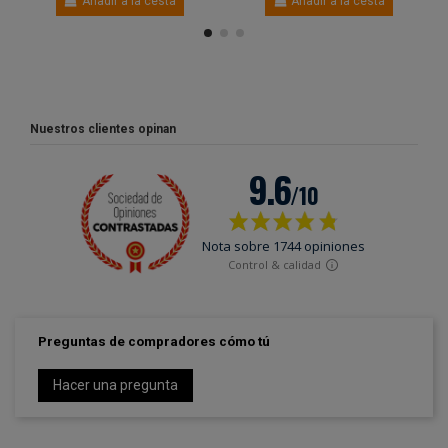
Añadir a la cesta
Añadir a la cesta
Nuestros clientes opinan
Preguntas de compradores cómo tú
Hacer una pregunta