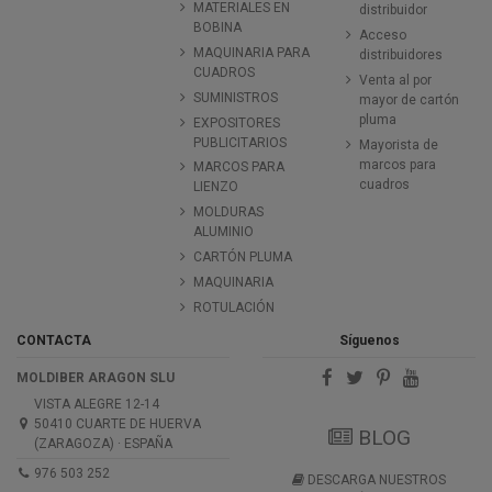
MATERIALES EN
distribuidor
BOBINA
Acceso
MAQUINARIA PARA
distribuidores
CUADROS
Venta al por
SUMINISTROS
mayor de cartón
pluma
EXPOSITORES
PUBLICITARIOS
Mayorista de
marcos para
MARCOS PARA
cuadros
LIENZO
MOLDURAS
ALUMINIO
CARTÓN PLUMA
MAQUINARIA
ROTULACIÓN
CONTACTA
Síguenos
MOLDIBER ARAGON SLU
VISTA ALEGRE 12-14
50410 CUARTE DE HUERVA
BLOG
(ZARAGOZA) · ESPAÑA
976 503 252
DESCARGA NUESTROS