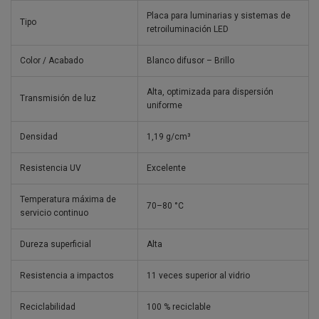
Placa para luminarias y sistemas de
Tipo
retroiluminación LED
Color / Acabado
Blanco difusor – Brillo
Alta, optimizada para dispersión
Transmisión de luz
uniforme
Densidad
1,19 g/cm³
Resistencia UV
Excelente
Temperatura máxima de
70–80 °C
servicio continuo
Dureza superficial
Alta
Resistencia a impactos
11 veces superior al vidrio
Reciclabilidad
100 % reciclable