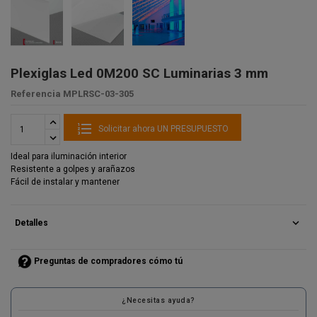
Plexiglas Led 0M200 SC Luminarias 3 mm
Referencia
MPLRSC-03-305
Solicitar ahora UN PRESUPUESTO
Ideal para iluminación interior
Resistente a golpes y arañazos
Fácil de instalar y mantener
expand_more
Detalles
Preguntas de compradores cómo tú
¿Necesitas ayuda?