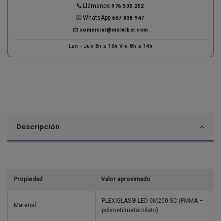
Llámanos
976 503 252
WhatsApp
667 838 947
comercial@moldiber.com
Lun - Jue 8h a 16h Vie 8h a 14h
Descripción
Propiedad
Valor aproximado
PLEXIGLAS® LED 0M200 SC (PMMA –
Material
polimetilmetacrilato)