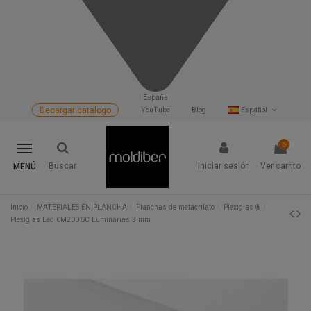
España
Decargar catalogo
YouTube
Blog
Español
0
Buscar
Iniciar sesión
Ver carrito
MENÚ
Inicio
MATERIALES EN PLANCHA
Planchas de metacrilato
Plexiglas ®
Plexiglas Led 0M200 SC Luminarias 3 mm