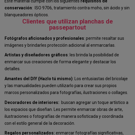
Este material cumple con los siguientes
requisitos de
conservación
: ISO 9706, tratamiento contra moho, sin ácido y sin
blanqueadores ópticos.
Clientes que utilizan planchas de
passepartout
Fotógrafos aficionados y profesionales
: permite resaltar sus
imágenes y brindarles protección adicional al enmarcarlas.
Artistas y diseñadores gráficos
: les brinda la posibilidad de
enmarcar sus creaciones de forma elegante y destacar los
detalles.
Amantes del DIY (Hazlo tú mismo)
: Los entusiastas del bricolaje
y las manualidades pueden utilizarlo para crear sus propios
marcos personalizados para fotografías, ilustraciones o collages.
Decoradores de interiores:
buscan agregar un toque artístico a
los espacios que diseñan. Les permite enmarcar obras de arte,
ilustraciones o fotografías de manera sofisticada y coordinada
con el estilo general de la decoración.
Regalos personalizados:
enmarcar fotografías significativas,