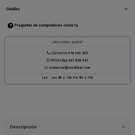
expand_more
Detalles
Preguntas de compradores cómo tú
¿Necesitas ayuda?
Llámanos
976 503 252
WhatsApp
667 838 947
comercial@moldiber.com
Lun - Jue 8h a 16h Vie 8h a 14h
Descripción