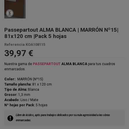
Passepartout ALMA BLANCA | MARRÓN Nº15|
81x120 cm |Pack 5 hojas
Referencia
KOA108115
39,97 €
Nuestra gama de
PASSEPARTOUT
ALMA BLANCA
para tus cuadros
enmarcados.
Color:
MARRÓN (Nº15)
Tamaño plancha:
81 x 120 cm
Tipo de Alma:
Blanca
Grosor:
1,3 mm
Acabado:
Liso / Mate
Nº hojas por Pack:
5 hojas
Libre de ácidos, apto para trabajos delicados por su nula agresividad a las obras
enmarcadas.