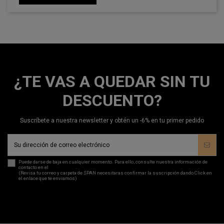
¿TE VAS A QUEDAR SIN TU
DESCUENTO?
Suscríbete a nuestra newsletter y obtén un -6% en tu primer pedido
Puede darse de baja en cualquier momento. Para ello, consulte nuestra información de
contacto en el
aviso legal
.
(Revisa tu correo y carpeta de SPAN necesitaras confirmar la suscripción dando Click en
el enlace que te enviamos)