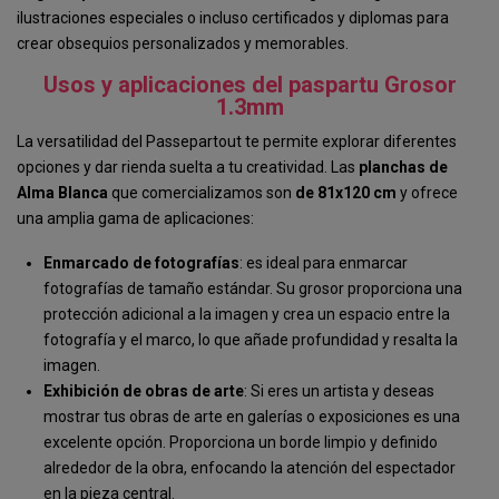
ilustraciones especiales o incluso certificados y diplomas para
crear obsequios personalizados y memorables.
Usos y aplicaciones del paspartu Grosor
1.3mm
La versatilidad del Passepartout te permite explorar diferentes
opciones y dar rienda suelta a tu creatividad. Las
planchas
de
Alma
Blanca
que comercializamos son
de 81x120 cm
y ofrece
una amplia gama de aplicaciones:
Enmarcado de fotografías
: es ideal para enmarcar
fotografías de tamaño estándar. Su grosor proporciona una
protección adicional a la imagen y crea un espacio entre la
fotografía y el marco, lo que añade profundidad y resalta la
imagen.
Exhibición de obras de arte
: Si eres un artista y deseas
mostrar tus obras de arte en galerías o exposiciones es una
excelente opción. Proporciona un borde limpio y definido
alrededor de la obra, enfocando la atención del espectador
en la pieza central.