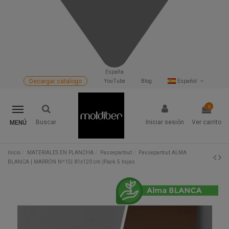
España
Decargar catalogo
YouTube
Blog
Español
0
Buscar
Iniciar sesión
Ver carrito
MENÚ
Inicio
MATERIALES EN PLANCHA
Passepartout
Passepartout ALMA
BLANCA | MARRÓN Nº15| 81x120 cm |Pack 5 hojas