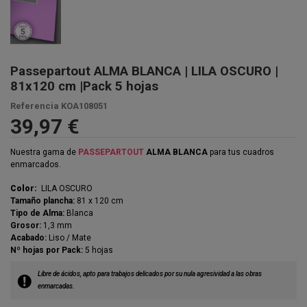
Passepartout ALMA BLANCA | LILA OSCURO |
81x120 cm |Pack 5 hojas
Referencia
KOA108051
39,97 €
Nuestra gama de
PASSEPARTOUT
ALMA BLANCA
para tus cuadros
enmarcados.
Color:
LILA OSCURO
Tamaño plancha:
81 x 120 cm
Tipo de Alma:
Blanca
Grosor:
1,3 mm
Acabado:
Liso / Mate
Nº hojas por Pack:
5 hojas
Libre de ácidos, apto para trabajos delicados por su nula agresividad a las obras
enmarcadas.