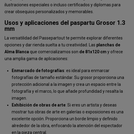
ilustraciones especiales o incluso certificados y diplomas para
crear obsequios personalizados y memorables.
Usos y aplicaciones del paspartu Grosor 1.3
mm
La versatilidad del Passepartout te permite explorar diferentes
opciones y dar rienda suelta a tu creatividad. Las
planchas
de
Alma
Blanca
que comercializamos son
de 81x120 cm
y ofrece
una amplia gama de aplicaciones:
Enmarcado de fotografías
: es ideal para enmarcar
fotografías de tamaño estándar. Su grosor proporciona una
protección adicional a la imagen y crea un espacio entre la
fotografía y el marco, lo que añade profundidad y resalta la
imagen.
Exhibición de obras de arte
: Si eres un artista y deseas
mostrar tus obras de arte en galerías o exposiciones es una
excelente opción. Proporciona un borde limpio y definido
alrededor de la obra, enfocando la atención del espectador
en la pieza central.