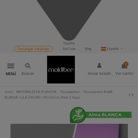
España
Decargar catalogo
YouTube
Blog
Español
0
Buscar
Iniciar sesión
Ver carrito
MENÚ
Inicio
MATERIALES EN PLANCHA
Passepartout
Passepartout ALMA
BLANCA | LILA OSCURO | 81x120 cm |Pack 5 hojas