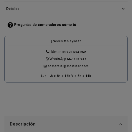
expand_more
Detalles
Preguntas de compradores cómo tú
¿Necesitas ayuda?
Llámanos
976 503 252
WhatsApp
667 838 947
comercial@moldiber.com
Lun - Jue 8h a 16h Vie 8h a 14h
Descripción