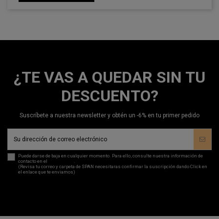
¿TE VAS A QUEDAR SIN TU
DESCUENTO?
Suscríbete a nuestra newsletter y obtén un -6% en tu primer pedido
Puede darse de baja en cualquier momento. Para ello, consulte nuestra información de
contacto en el
aviso legal
.
(Revisa tu correo y carpeta de SPAN necesitaras confirmar la suscripción dando Click en
el enlace que te enviamos)