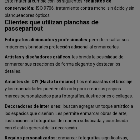
Este material cumple con los siguientes
requisitos de
conservación
: ISO 9706, tratamiento contra moho, sin ácido y sin
blanqueadores ópticos.
Clientes que utilizan planchas de
passepartout
Fotógrafos aficionados y profesionales
: permite resaltar sus
imágenes y brindarles protección adicional al enmarcarlas.
Artistas y diseñadores gráficos
: les brinda la posibilidad de
enmarcar sus creaciones de forma elegante y destacar los
detalles.
Amantes del DIY (Hazlo tú mismo)
: Los entusiastas del bricolaje
y las manualidades pueden utilizarlo para crear sus propios
marcos personalizados para fotografías, ilustraciones o collages.
Decoradores de interiores:
buscan agregar un toque artístico a
los espacios que diseñan. Les permite enmarcar obras de arte,
ilustraciones o fotografías de manera sofisticada y coordinada
con el estilo general de la decoración.
Regalos personalizados:
enmarcar fotografías significativas,