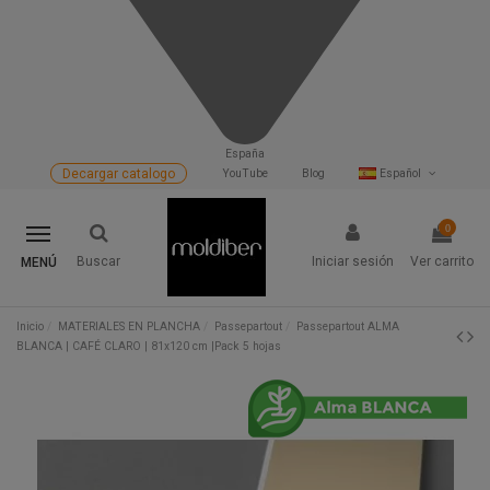
España
Decargar catalogo
YouTube
Blog
Español
0
Buscar
Iniciar sesión
Ver carrito
MENÚ
Inicio
MATERIALES EN PLANCHA
Passepartout
Passepartout ALMA
BLANCA | CAFÉ CLARO | 81x120 cm |Pack 5 hojas