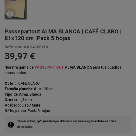
Passepartout ALMA BLANCA | CAFÉ CLARO |
81x120 cm |Pack 5 hojas
Referencia
KOA108118
39,97 €
Nuestra gama de
PASSEPARTOUT
ALMA BLANCA
para tus cuadros
enmarcados.
Color:
CAFÉ CLARO
Tamaño plancha:
81 x 120 cm
Tipo de Alma:
Blanca
Grosor:
1,3 mm
Acabado:
Liso / Mate
Nº hojas por Pack:
5 hojas
Libre de ácidos, apto para trabajos delicados por su nula agresividad a las obras
enmarcadas.