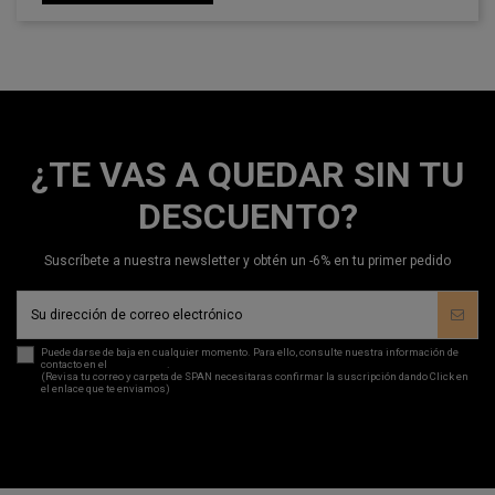
¿TE VAS A QUEDAR SIN TU
DESCUENTO?
Suscríbete a nuestra newsletter y obtén un -6% en tu primer pedido
Puede darse de baja en cualquier momento. Para ello, consulte nuestra información de
contacto en el
aviso legal
.
(Revisa tu correo y carpeta de SPAN necesitaras confirmar la suscripción dando Click en
el enlace que te enviamos)