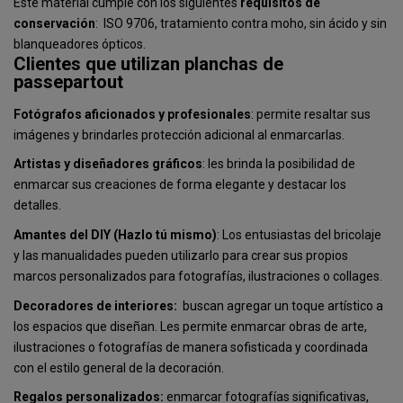
Este material cumple con los siguientes
requisitos de
conservación
: ISO 9706, tratamiento contra moho, sin ácido y sin
blanqueadores ópticos.
Clientes que utilizan planchas de
passepartout
Fotógrafos aficionados y profesionales
: permite resaltar sus
imágenes y brindarles protección adicional al enmarcarlas.
Artistas y diseñadores gráficos
: les brinda la posibilidad de
enmarcar sus creaciones de forma elegante y destacar los
detalles.
Amantes del DIY (Hazlo tú mismo)
: Los entusiastas del bricolaje
y las manualidades pueden utilizarlo para crear sus propios
marcos personalizados para fotografías, ilustraciones o collages.
Decoradores de interiores:
buscan agregar un toque artístico a
los espacios que diseñan. Les permite enmarcar obras de arte,
ilustraciones o fotografías de manera sofisticada y coordinada
con el estilo general de la decoración.
Regalos personalizados:
enmarcar fotografías significativas,