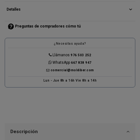
expand_more
Detalles
Preguntas de compradores cómo tú
¿Necesitas ayuda?
Llámanos
976 503 252
WhatsApp
667 838 947
comercial@moldiber.com
Lun - Jue 8h a 16h Vie 8h a 14h
Descripción