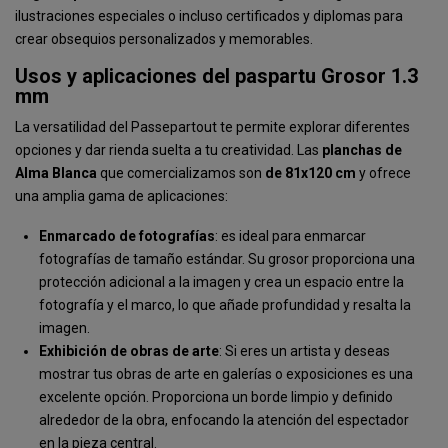
ilustraciones especiales o incluso certificados y diplomas para
crear obsequios personalizados y memorables.
Usos y aplicaciones del paspartu Grosor 1.3
mm
La versatilidad del Passepartout te permite explorar diferentes
opciones y dar rienda suelta a tu creatividad. Las
planchas
de
Alma
Blanca
que comercializamos son
de 81x120 cm
y ofrece
una amplia gama de aplicaciones:
Enmarcado de fotografías
: es ideal para enmarcar
fotografías de tamaño estándar. Su grosor proporciona una
protección adicional a la imagen y crea un espacio entre la
fotografía y el marco, lo que añade profundidad y resalta la
imagen.
Exhibición de obras de arte
: Si eres un artista y deseas
mostrar tus obras de arte en galerías o exposiciones es una
excelente opción. Proporciona un borde limpio y definido
alrededor de la obra, enfocando la atención del espectador
en la pieza central.