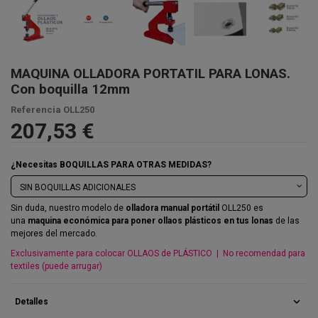
MAQUINA OLLADORA PORTATIL PARA LONAS.
Con boquilla 12mm
Referencia
OLL250
207,53 €
¿Necesitas BOQUILLAS PARA OTRAS MEDIDAS?
Sin duda, nuestro modelo de
olladora manual portátil
OLL250 es
una
maquina económica para poner ollaos plásticos en tus lonas
de las
mejores del mercado.
Exclusivamente para colocar OLLAOS de PLÁSTICO | No recomendad para
textiles (puede arrugar)
expand_more
Detalles