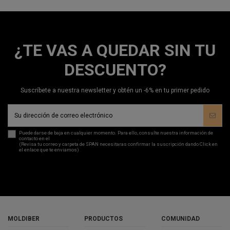
¿TE VAS A QUEDAR SIN TU
DESCUENTO?
Suscríbete a nuestra newsletter y obtén un -6% en tu primer pedido
Puede darse de baja en cualquier momento. Para ello, consulte nuestra información de
contacto en el
aviso legal
.
(Revisa tu correo y carpeta de SPAN necesitaras confirmar la suscripción dando Click en
el enlace que te enviamos)
MOLDIBER
PRODUCTOS
COMUNIDAD