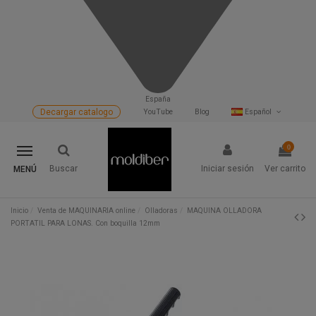
España
Decargar catalogo
YouTube
Blog
Español
0
Buscar
Iniciar sesión
Ver carrito
MENÚ
Inicio
Venta de MAQUINARIA online
Olladoras
MAQUINA OLLADORA
PORTATIL PARA LONAS. Con boquilla 12mm