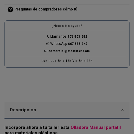
Preguntas de compradores cómo tú
¿Necesitas ayuda?
Llámanos
976 503 252
WhatsApp
667 838 947
comercial@moldiber.com
Lun - Jue 8h a 16h Vie 8h a 14h
Descripción
Incorpora ahora a tu taller esta
Olladora Manual portátil
para materiales plásticos