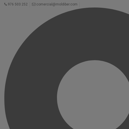
976 503 252
comercial@moldiber.com