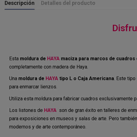
Descripción
Detalles del producto
Disfr
Esta
moldura de
HAYA
maciza para marcos de cuadros
completamente con madera de Haya.
Una
moldura de
HAYA
tipo L o Caja Americana
. Este tip
para enmarcar lienzos.
Utiliza esta moldura para fabricar cuadros exclusivamente 
Los listones de
HAYA
son de gran éxito en talleres de enm
para exposiciones en museos y salas de arte. Pero también
modernos y de arte contemporáneo.