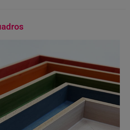
uadros