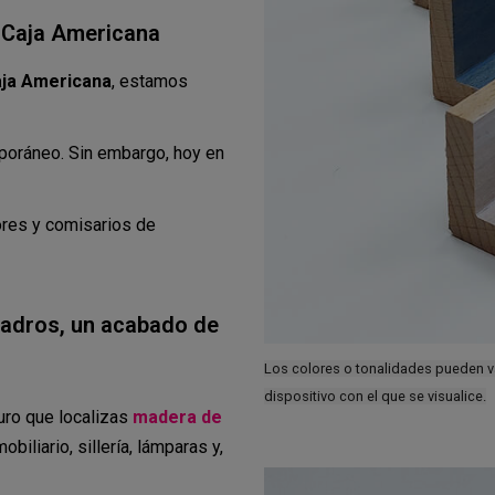
o Caja Americana
aja Americana
, estamos
mporáneo. Sin embargo, hoy en
ores y comisarios de
adros, un acabado de
Los colores o tonalidades pueden var
dispositivo con el que se visualice.
guro que localizas
madera de
biliario, sillería, lámparas y,