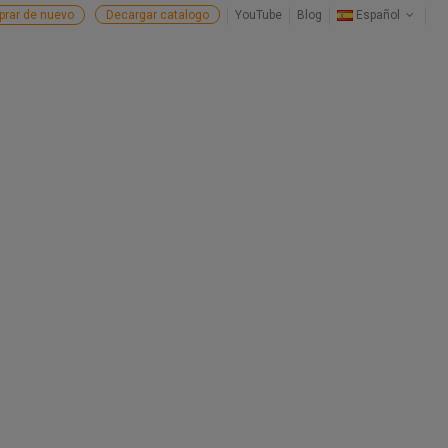
rar de nuevo
Decargar catalogo
YouTube
Blog
Español