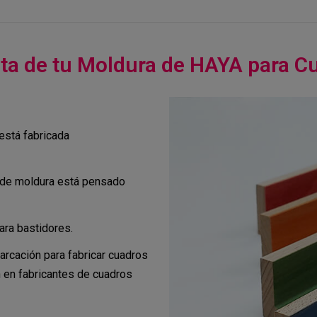
uta de tu Moldura de HAYA para C
está fabricada
o de moldura está pensado
para bastidores.
arcación para fabricar cuadros
 en fabricantes de cuadros