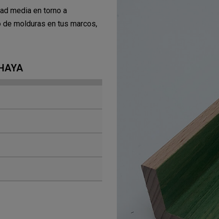
ad media en torno a
o de molduras en tus marcos,
 HAYA