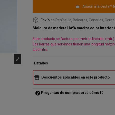
6
Añadir a la cesta
*
Envío
en Península, Baleares, Canarias, Ceuta 
Moldura de madera HAYA maciza color interior
Este producto se factura por metros lineales (mtr.)
Las barras que servimos tienen una longitud máxi
2,50mtrs
.
Detalles
Descuentos aplicables en este producto
Preguntas de compradores cómo tú