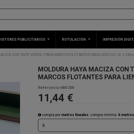
SITORES PUBLICITARIOS
ROTULACIÓN
IMPRESIÓN DIGIT
CIZA CON TINTE VERDE | PARA MARCOS FLOTANTES PARA LIENZOS | 41 x 34m
MOLDURA HAYA MACIZA CON TI
MARCOS FLOTANTES PARA LIEN
Referencia
684/200
11,44 €
compra por
metros lineales
. compra mínima:
6 metros