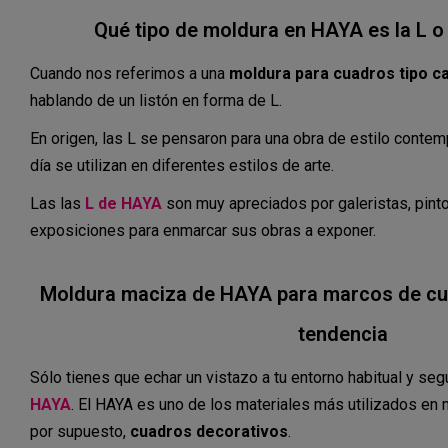
Qué tipo de moldura en HAYA es la L 
Cuando nos referimos a una
moldura para cuadros tipo c
hablando de un listón en forma de L.
En origen, las L se pensaron para una obra de estilo conte
día se utilizan en diferentes estilos de arte.
Las las
L de
HAYA
son muy apreciados por galeristas, pint
exposiciones para enmarcar sus obras a exponer.
Moldura maciza de HAYA para marcos de cu
tendencia
Sólo tienes que echar un vistazo a tu entorno habitual y se
HAYA
. El HAYA es uno de los materiales más utilizados en mo
por supuesto,
cuadros decorativos
.