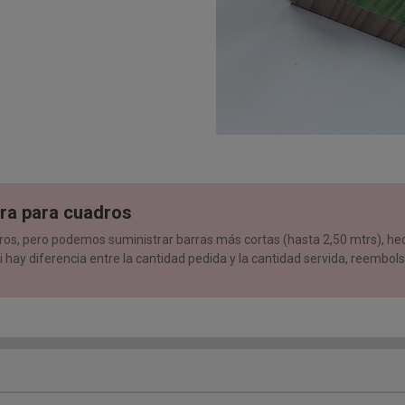
ra para cuadros
s, pero podemos suministrar barras más cortas (hasta 2,50 mtrs), hech
i hay diferencia entre la cantidad pedida y la cantidad servida, reembol