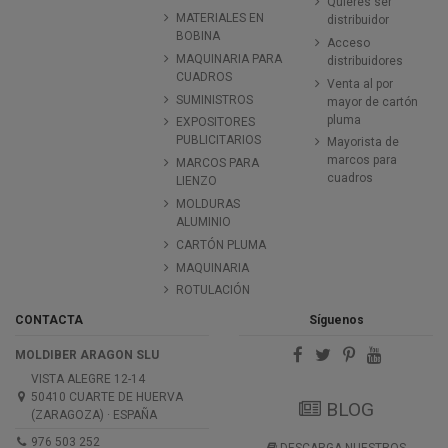
Quieres ser
MATERIALES EN
distribuidor
BOBINA
Acceso
MAQUINARIA PARA
distribuidores
CUADROS
Venta al por
SUMINISTROS
mayor de cartón
pluma
EXPOSITORES
PUBLICITARIOS
Mayorista de
marcos para
MARCOS PARA
cuadros
LIENZO
MOLDURAS
ALUMINIO
CARTÓN PLUMA
MAQUINARIA
ROTULACIÓN
CONTACTA
Síguenos
MOLDIBER ARAGON SLU
VISTA ALEGRE 12-14
50410 CUARTE DE HUERVA
BLOG
(ZARAGOZA) · ESPAÑA
976 503 252
DESCARGA NUESTROS