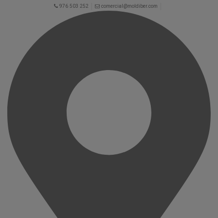
976 503 252
comercial@moldiber.com