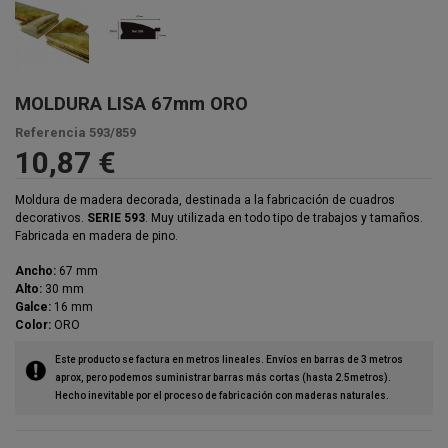
MOLDURA LISA 67mm ORO
Referencia
593/859
10,87 €
Moldura de madera decorada, destinada a la fabricación de cuadros
decorativos.
SERIE 593
. Muy utilizada en todo tipo de trabajos y tamaños.
Fabricada en madera de pino.
Ancho:
67 mm
Alto:
30 mm
Galce:
16 mm
Color:
ORO
Este producto se factura en metros lineales. Envíos en barras de 3 metros
aprox, pero podemos suministrar barras más cortas (hasta 2.5metros).
Hecho inevitable por el proceso de fabricación con maderas naturales.