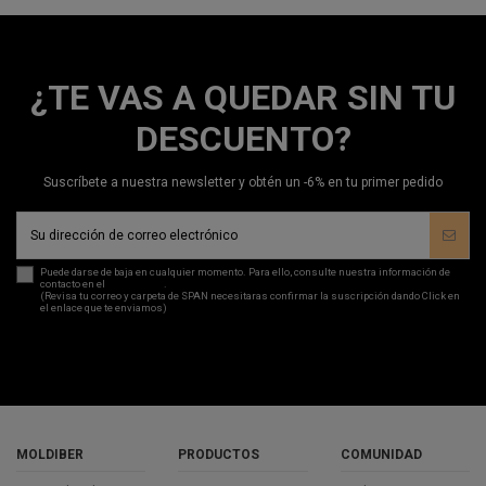
¿TE VAS A QUEDAR SIN TU
DESCUENTO?
Suscríbete a nuestra newsletter y obtén un -6% en tu primer pedido
Puede darse de baja en cualquier momento. Para ello, consulte nuestra información de
contacto en el
aviso legal
.
(Revisa tu correo y carpeta de SPAN necesitaras confirmar la suscripción dando Click en
el enlace que te enviamos)
MOLDIBER
PRODUCTOS
COMUNIDAD