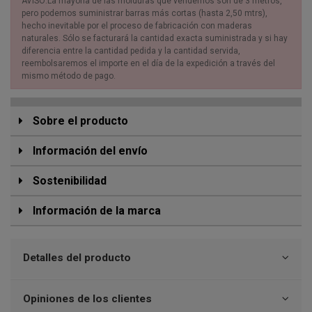
AVISO:La mayoría de las molduras que vendemos son de 3 metros,
pero podemos suministrar barras más cortas (hasta 2,50 mtrs),
hecho inevitable por el proceso de fabricación con maderas
naturales. Sólo se facturará la cantidad exacta suministrada y si hay
diferencia entre la cantidad pedida y la cantidad servida,
reembolsaremos el importe en el día de la expedición a través del
mismo método de pago.
Sobre el producto
Información del envío
Sostenibilidad
Información de la marca
Detalles del producto
Opiniones de los clientes