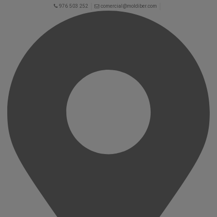
976 503 252
comercial@moldiber.com