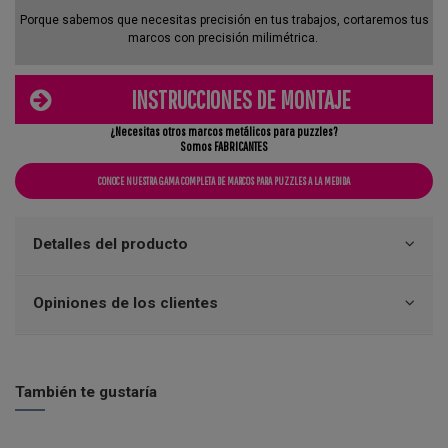
Porque sabemos que necesitas precisión en tus trabajos, cortaremos tus
marcos con precisión milimétrica.
INSTRUCCIONES DE MONTAJE
¿Necesitas otros marcos metálicos para puzzles?
Somos FABRICANTES
CONOCE NUESTRA GAMA COMPLETA DE MARCOS PARA PUZZLES A LA MEDIDA
Detalles del producto
Opiniones de los clientes
También te gustaría