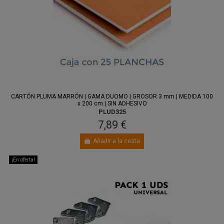
CARTÓN PLUMA MARRÓN | GAMA DUOMO | GROSOR 3 mm | MEDIDA 100
x 200 cm | SIN ADHESIVO
PLUD325
7,89 €
Añadir a la cesta
¡En oferta!