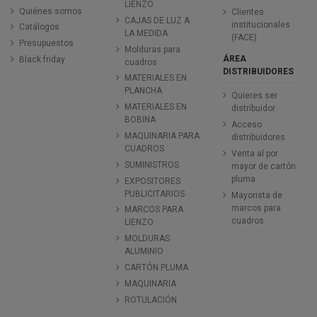
LIENZO
Quiénes somos
Clientes
CAJAS DE LUZ A
institucionales
Catálogos
LA MEDIDA
(FACE)
Presupuestos
Molduras para
ÁREA
Black friday
cuadros
DISTRIBUIDORES
MATERIALES EN
PLANCHA
Quieres ser
MATERIALES EN
distribuidor
BOBINA
Acceso
MAQUINARIA PARA
distribuidores
CUADROS
Venta al por
SUMINISTROS
mayor de cartón
pluma
EXPOSITORES
PUBLICITARIOS
Mayorista de
marcos para
MARCOS PARA
cuadros
LIENZO
MOLDURAS
ALUMINIO
CARTÓN PLUMA
MAQUINARIA
ROTULACIÓN