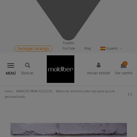
España
Decargar catalogo
YouTube
Blog
Español
0
Buscar
Iniciar sesión
Ver carrito
MENÚ
Inicio
MARCOS PARA PUZZLES
Marco de aluminio color rojo para puzzle
personalizado