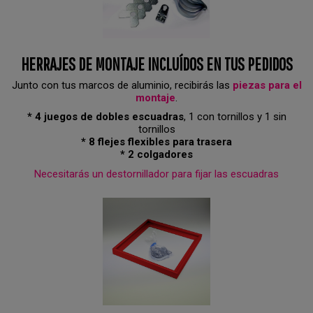
HERRAJES DE MONTAJE INCLUÍDOS EN TUS PEDIDOS
Junto con tus marcos de aluminio, recibirás las
piezas para el
montaje
.
* 4 juegos de dobles escuadras
, 1 con tornillos y 1 sin
tornillos
* 8 flejes flexibles para trasera
* 2 colgadores
Necesitarás un destornillador para fijar las escuadras