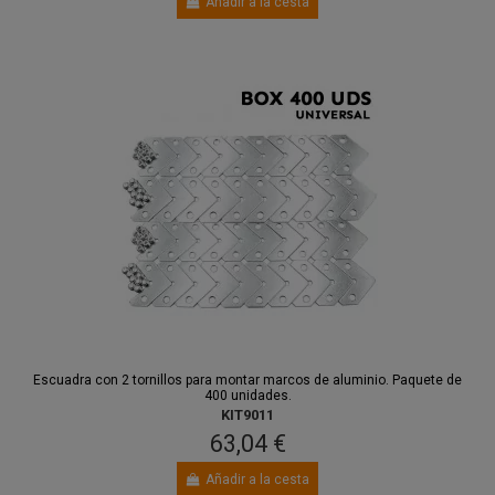
Añadir a la cesta
Escuadra con 2 tornillos para montar marcos de aluminio. Paquete de
400 unidades.
KIT9011
63,04 €
Añadir a la cesta