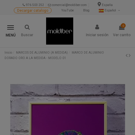
976 503 252
comercial@moldiber.com
España
Decargar catalogo
YouTube
Blog
Español
0
Buscar
Iniciar sesión
Ver carrito
MENÚ
Inicio
MARCOS DE ALUMINIO (A MEDIDA)
MARCO DE ALUMINIO
DORADO ORO A LA MEDIDA - MODELO 01