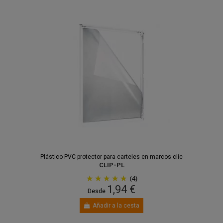
Plástico PVC protector para carteles en marcos clic
CLIP-PL
(4)
1,94 €
Desde
Añadir a la cesta