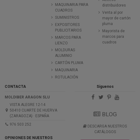
MAQUINARIA PARA
distribuidores
CUADROS
Venta al por
SUMINISTROS
mayor de cartón
pluma
EXPOSITORES
PUBLICITARIOS
Mayorista de
marcos para
MARCOS PARA
cuadros
LIENZO
MOLDURAS
ALUMINIO
CARTÓN PLUMA
MAQUINARIA
ROTULACIÓN
CONTACTA
Síguenos
MOLDIBER ARAGON SLU
VISTA ALEGRE 12-14
50410 CUARTE DE HUERVA
BLOG
(ZARAGOZA) · ESPAÑA
976 503 252
DESCARGA NUESTROS
CATÁLOGOS
OPINIONES DE NUESTROS