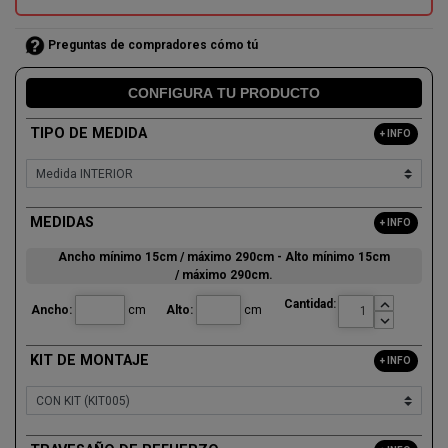
Preguntas de compradores cómo tú
CONFIGURA TU PRODUCTO
TIPO DE MEDIDA
+ INFO
MEDIDAS
+ INFO
Ancho mínimo 15cm /
máximo
290cm - Alto
mínimo
15cm
/
máximo
290cm
.

Cantidad:
Ancho:
cm
Alto:
cm

KIT DE MONTAJE
+ INFO