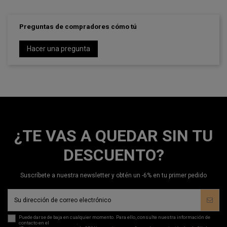
Preguntas de compradores cómo tú
Hacer una pregunta
¿TE VAS A QUEDAR SIN TU
DESCUENTO?
Suscríbete a nuestra newsletter y obtén un -6% en tu primer pedido
Puede darse de baja en cualquier momento. Para ello, consulte nuestra información de
contacto en el
aviso legal
.