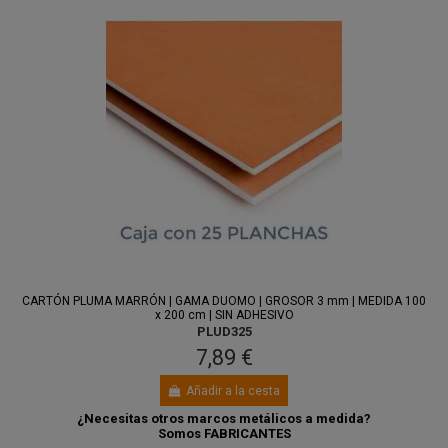
CARTÓN PLUMA MARRÓN | GAMA DUOMO | GROSOR 3 mm | MEDIDA 100
x 200 cm | SIN ADHESIVO
PLUD325
7,89 €
Añadir a la cesta
¿Necesitas otros marcos metálicos a medida?
Somos FABRICANTES