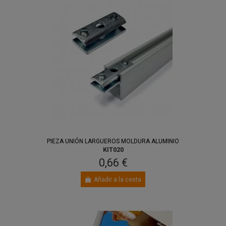
PIEZA UNIÓN LARGUEROS MOLDURA ALUMINIO
KIT020
0,66 €
Añadir a la cesta