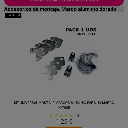
COMPRA ESTE MODELO EN OTROS COLORES
Accesorios de montaje. Marco aluminio dorado
¡En oferta!
KIT UNIVERSAL MONTAJE MARCOS ALUMINIO PARA UN MARCO
KIT005
(4)
1,25 €