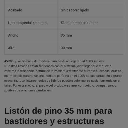
Acabado
Sin decorar, lijado
Lijado especial 4 aristas
Sí, aristas redondeadas
Ancho
35 mm
Alto
30 mm
AVISO:
¿Los listones de madera para bastidor llegarán al 100% rectos?
Nuestros listones están fabricados con el sistema joint finger que reduce al
máximo la tendencia natural de la madera a retorcerse durante el secado. Aun así,
es imposible garantizar una rectitud perfecta en el 100% de las barras. En algunos
casos, incluso listones rectos de fábrica pueden deformarse posteriormente en el
taller. Por este motivo, el precio del producto es muy competitivo, compensando
posibles desviaciones puntuales.
Listón de pino 35 mm para
bastidores y estructuras