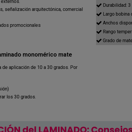
 externos.
Durabilidad: 
s, señalización arquitectónica, comercial
Largo bobina 
Anchos dispon
rados promocionales
Rango tempera
Grado de mate
 laminado monomérico mate
 de aplicación de 10 a 30 grados. Por
sión)
ar los 30 grados.
IÓN del LAMINADO: Consejos