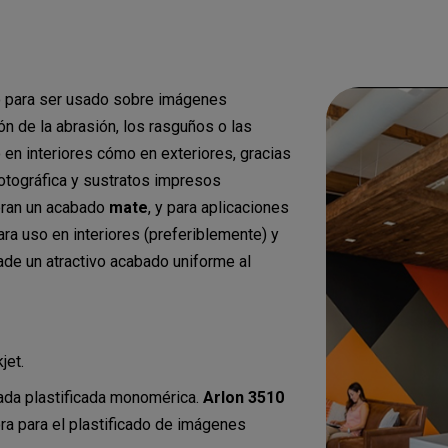
 para ser usado sobre imágenes
ón de la abrasión, los rasguños o las
 en interiores cómo en exteriores, gracias
fotográfica y sustratos impresos
ieran un acabado
mate
, y para aplicaciones
ra uso en interiores (preferiblemente) y
ñade un atractivo acabado uniforme al
jet.
rada plastificada monomérica.
Arlon 3510
a para el plastificado de imágenes