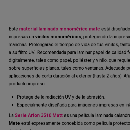
Este
material laminado monomérico mate
está diseñado
impresas en
vinilos monoméricos
, protegiendo la impresi
manchas. Prolongarás el tiempo de vida de tus vinilos, tanto
a su filtro UV. Recomendada para laminar papel de calidad 
digitalmente, tales como papel, poliéster y vinilo, que requ
sobre superficies planas, tales como ventanas. Adecuada pa
aplicaciones de corta duración al exterior (hasta 2 años). A
producto impreso.
Protege de la radiación UV y de la abrasión.
Especialmente diseñada para imágenes impresas en ink
La
Serie
Arlon 3510 Matt
es una película laminada caland
Mate
está expresamente concebida como película protector