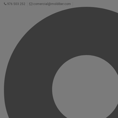
976 503 252
comercial@moldiber.com