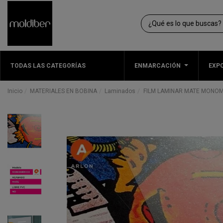
TODAS LAS CATEGORÍAS
ENMARCACIÓN
EXPO
Inicio
MATERIALES EN BOBINA
Laminados
FILM LAMINAR MATE MONOM