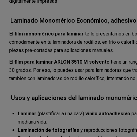
digitalmente impresas
Laminado Monomérico Económico, adhesivo 
El
film monomérico para laminar
te lo presentamos en bob
cómodamente en tu laminadora de rodillos, en frío o calorífi
piezas pre-cortadas para aplicaciones manuales.
El
film para laminar ARLON 3510 M solvente
tiene un ran
30 grados. Por eso, lo puedes usar para laminadoras que trab
también con laminadoras de rodillo calorífico, intentando no
Usos y aplicaciones del laminado monoméri
Laminar
(plastificar a una cara)
vinilo autoadhesivo
par
mediana vida.
Laminación de fotografías
y reproducciones fotográfi