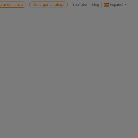
rar de nuevo
Decargar catalogo
YouTube
Blog
Español