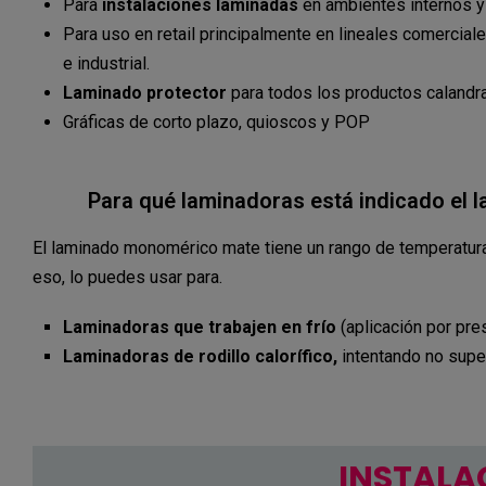
Para
instalaciones laminadas
en ambientes internos y
Para uso en retail principalmente en lineales comerciale
e industrial.
Laminado protector
para todos los productos caland
Gráficas de corto plazo, quioscos y POP
Para qué laminadoras está indicado el
El laminado monomérico mate tiene un rango de temperatura
eso, lo puedes usar para.
Laminadoras que trabajen en frío
(aplicación por pre
Laminadoras de rodillo calorífico,
intentando no super
INSTALAC