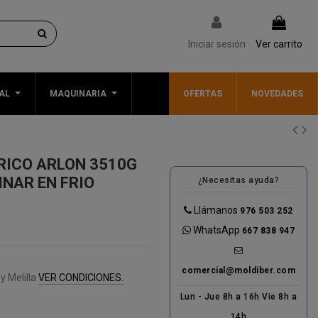
Iniciar sesión
Ver carrito
AL
MAQUINARIA
OFERTAS
NOVEDADES
RICO ARLON 3510G
NAR EN FRIO
¿Necesitas ayuda?
Llámanos
976 503 252
WhatsApp
667 838 947
comercial@moldiber.com
y Melilla
VER CONDICIONES.
Lun - Jue 8h a 16h Vie 8h a
14h