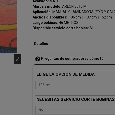
Acabado:
MATE
Marca y modelo:
ARLON 3510 M
Aplicación:
MANUAL Y LAMINADORA (FRÍO Y CAL
Anchos disponibles:
106 cm | 137 cm | 152 cm
Largo bobinas:
46 METROS
Disponible servicio corte bobina:
SI
Detalles
Preguntas de compradores cómo tú
ELIGE LA OPCIÓN DE MEDIDA
NECESITAS SERVICIO CORTE BOBINAS