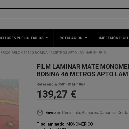
SITORES PUBLICITARIOS
ROTULACIÓN
IMPRESIÓN DIGIT
ERICO ARLON 3510G BOBINA 46 METROS APTO LAMINAR EN FRIO
FILM LAMINAR MATE MONOME
BOBINA 46 METROS APTO LAMI
Referencia
7501-01M-1067
139,27 €
Envío
en Península, Baleares, Canarias, Ceuta 
Tipo laminado:
MONOMERICO