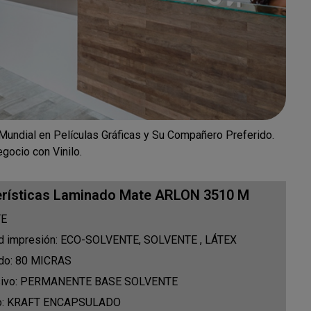
 Mundial en Películas Gráficas y Su Compañero Preferido.
gocio con Vinilo.
erísticas Laminado Mate ARLON 3510 M
TE
ad impresión: ECO-SOLVENTE, SOLVENTE , LÁTEX
ado: 80 MICRAS
esivo: PERMANENTE BASE SOLVENTE
to: KRAFT ENCAPSULADO