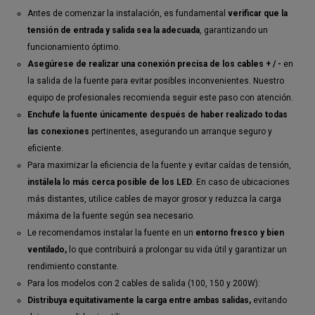
Antes de comenzar la instalación, es fundamental
verificar que la
tensión de entrada y salida sea la adecuada
, garantizando un
funcionamiento óptimo.
Asegúrese de realizar una conexión precisa de los cables + / -
en
la salida de la fuente para evitar posibles inconvenientes. Nuestro
equipo de profesionales recomienda seguir este paso con atención.
Enchufe la fuente únicamente después de haber realizado todas
las conexiones
pertinentes, asegurando un arranque seguro y
eficiente.
Para maximizar la eficiencia de la fuente y evitar caídas de tensión,
instálela lo más cerca posible de los LED
. En caso de ubicaciones
más distantes, utilice cables de mayor grosor y reduzca la carga
máxima de la fuente según sea necesario.
Le recomendamos instalar la fuente en un
entorno fresco y bien
ventilado,
lo que contribuirá a prolongar su vida útil y garantizar un
rendimiento constante.
Para los modelos con 2 cables de salida (100, 150 y 200W):
Distribuya equitativamente la carga entre ambas salidas,
evitando