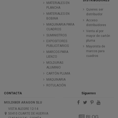
DISTRIBUIDORES
MATERIALES EN
PLANCHA
Quieres ser
MATERIALES EN
distribuidor
BOBINA
Acceso
MAQUINARIA PARA
distribuidores
CUADROS
Venta al por
SUMINISTROS
mayor de cartón
pluma
EXPOSITORES
PUBLICITARIOS
Mayorista de
marcos para
MARCOS PARA
cuadros
LIENZO
MOLDURAS
ALUMINIO
CARTÓN PLUMA
MAQUINARIA
ROTULACIÓN
CONTACTA
Síguenos
MOLDIBER ARAGON SLU
VISTA ALEGRE 12-14
50410 CUARTE DE HUERVA
BLOG