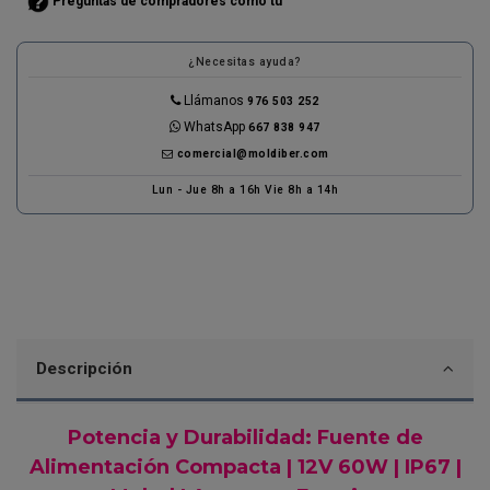
Preguntas de compradores cómo tú
¿Necesitas ayuda?
Llámanos
976 503 252
WhatsApp
667 838 947
comercial@moldiber.com
Lun - Jue 8h a 16h Vie 8h a 14h
Descripción
Potencia y Durabilidad: Fuente de
Alimentación Compacta | 12V 60W | IP67 |