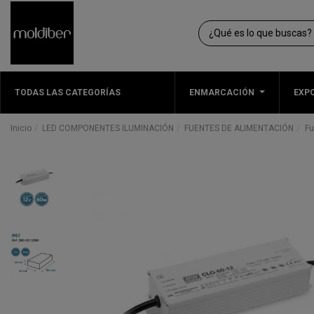
TODAS LAS CATEGORÍAS
ENMARCACIÓN
EXPO
Inicio
LED COMPONENTES ILUMINACIÓN
FUENTES DE ALIMENTACIÓN
Fu