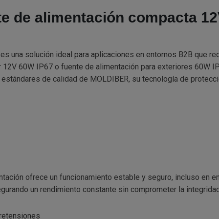
nte de alimentación compacta 1
una solución ideal para aplicaciones en entornos B2B que requie
 12V 60W IP67 o fuente de alimentación para exteriores 60W IP
os estándares de calidad de MOLDIBER, su tecnología de protecci
entación ofrece un funcionamiento estable y seguro, incluso en 
gurando un rendimiento constante sin comprometer la integridad
bretensiones