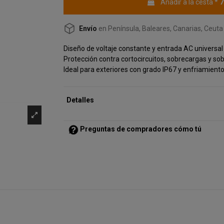
7
Añadir a la cesta
*
Envío
en Península, Baleares, Canarias, Ceuta 
Diseño de voltaje constante y entrada AC universal
Protección contra cortocircuitos, sobrecargas y so
Ideal para exteriores con grado IP67 y enfriamient
Detalles
Preguntas de compradores cómo tú