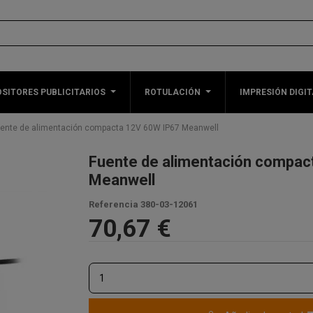
SITORES PUBLICITARIOS
ROTULACIÓN
IMPRESIÓN DIGIT
ente de alimentación compacta 12V 60W IP67 Meanwell
Fuente de alimentación compac
Meanwell
Referencia
380-03-12061
70,67 €