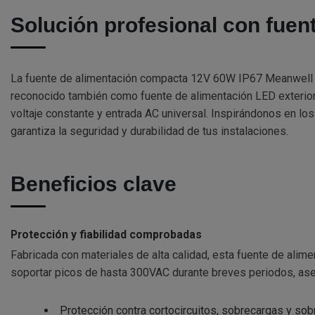
Solución profesional con fue
La fuente de alimentación compacta 12V 60W IP67 Meanwell es 
reconocido también como fuente de alimentación LED exterior
voltaje constante y entrada AC universal. Inspirándonos en l
garantiza la seguridad y durabilidad de tus instalaciones.
Beneficios clave
Protección y fiabilidad comprobadas
Fabricada con materiales de alta calidad, esta fuente de alim
soportar picos de hasta 300VAC durante breves periodos, ase
Protección contra cortocircuitos, sobrecargas y so