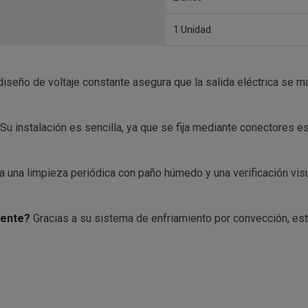
1 Unidad
diseño de voltaje constante asegura que la salida eléctrica se
Su instalación es sencilla, ya que se fija mediante conectores e
una limpieza periódica con paño húmedo y una verificación visu
mente?
Gracias a su sistema de enfriamiento por convección, est