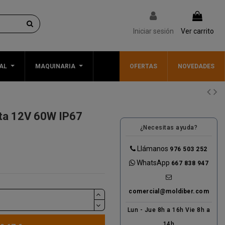
Iniciar sesión
Ver carrito
AL
MAQUINARIA
OFERTAS
NOVEDADES
ta 12V 60W IP67
¿Necesitas ayuda?
Llámanos
976 503 252
WhatsApp
667 838 947
comercial@moldiber.com
Lun - Jue 8h a 16h Vie 8h a
14h