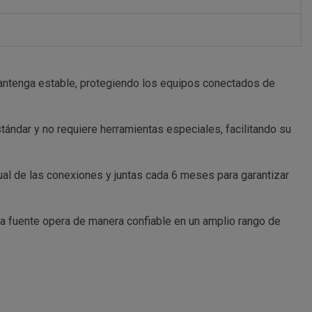
 mantenga estable, protegiendo los equipos conectados de
stándar y no requiere herramientas especiales, facilitando su
al de las conexiones y juntas cada 6 meses para garantizar
a fuente opera de manera confiable en un amplio rango de