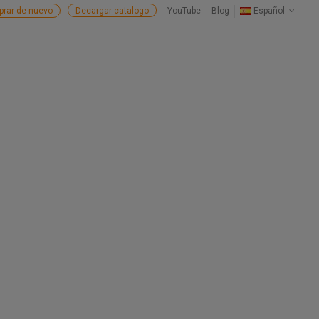
rar de nuevo
Decargar catalogo
YouTube
Blog
Español