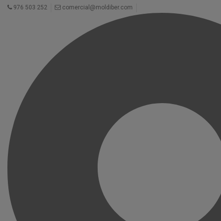
976 503 252
comercial@moldiber.com