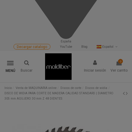
España
Decargar catalogo
YouTube
Blog
Español
0
Buscar
Iniciar sesión
Ver carrito
MENÚ
Inicio
Venta de MAQUINARIA online
Discos de corte
Discos de widia
DISCO DE WIDIA PARA CORTE DE MADERA CALIDAD STANDARD | DIAMETRO
305 mm AGUJERO 30 mm Z 48 DIENTES