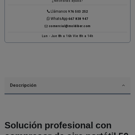
¿Necesitas ayuda?
Llámanos
976 503 252
WhatsApp
667 838 947
comercial@moldiber.com
Lun - Jue 8h a 16h Vie 8h a 14h
Descripción
Solución profesional con