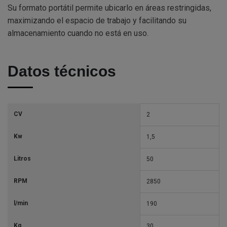
Su formato portátil permite ubicarlo en áreas restringidas,
maximizando el espacio de trabajo y facilitando su
almacenamiento cuando no está en uso.
Datos técnicos
CV
2
Kw
1,5
Litros
50
RPM
2850
l/min
190
Kg
30