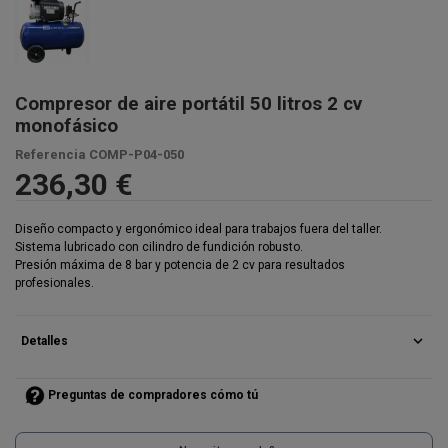
Compresor de aire portátil 50 litros 2 cv
monofásico
Referencia
COMP-P04-050
236,30 €
Diseño compacto y ergonómico ideal para trabajos fuera del taller.
Sistema lubricado con cilindro de fundición robusto.
Presión máxima de 8 bar y potencia de 2 cv para resultados
profesionales.
expand_more
Detalles
Preguntas de compradores cómo tú