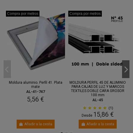
Compra por metros
Compra por metros
Moldura aluminio. Perfil 41. Plata
MOLDURA PERFIL 45 DE ALUMINIO
mate
PARA CAJAS DE LUZ Y MARCOS
TEXTILES DOBLE CARA GROSOR
AL-41-747
100 mm
5,56 €
AL-45
(1)
15,86 €
Desde
Añadir a la cesta
Añadir a la cesta