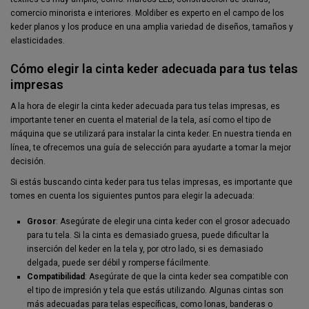
comercio minorista e interiores. Moldiber es experto en el campo de los
keder planos y los produce en una amplia variedad de diseños, tamaños y
elasticidades.
Cómo elegir la cinta keder adecuada para tus telas
impresas
A la hora de elegir la cinta keder adecuada para tus telas impresas, es
importante tener en cuenta el material de la tela, así como el tipo de
máquina que se utilizará para instalar la cinta keder. En nuestra tienda en
línea, te ofrecemos una guía de selección para ayudarte a tomar la mejor
decisión.
Si estás buscando cinta keder para tus telas impresas, es importante que
tomes en cuenta los siguientes puntos para elegir la adecuada:
Grosor
: Asegúrate de elegir una cinta keder con el grosor adecuado
para tu tela. Si la cinta es demasiado gruesa, puede dificultar la
inserción del keder en la tela y, por otro lado, si es demasiado
delgada, puede ser débil y romperse fácilmente.
Compatibilidad
: Asegúrate de que la cinta keder sea compatible con
el tipo de impresión y tela que estás utilizando. Algunas cintas son
más adecuadas para telas específicas, como lonas, banderas o