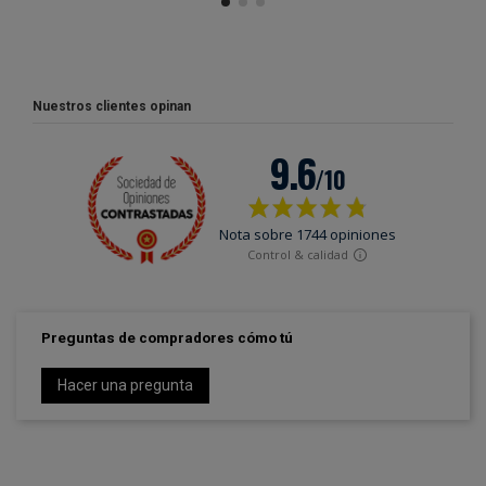
Nuestros clientes opinan
Preguntas de compradores cómo tú
Hacer una pregunta