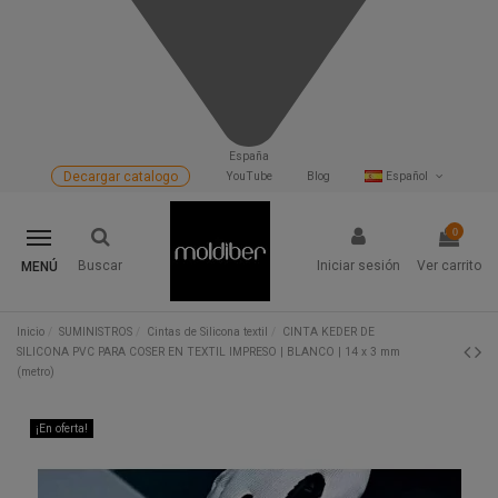
España
Decargar catalogo
YouTube
Blog
Español
0
Buscar
Iniciar sesión
Ver carrito
MENÚ
Inicio
SUMINISTROS
Cintas de Silicona textil
CINTA KEDER DE
SILICONA PVC PARA COSER EN TEXTIL IMPRESO | BLANCO | 14 x 3 mm
(metro)
¡En oferta!