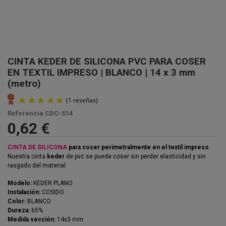
CINTA KEDER DE SILICONA PVC PARA COSER
EN TEXTIL IMPRESO | BLANCO | 14 x 3 mm
(metro)
Referencia
CDC-S14
0,62 €
CINTA DE SILICONA
para coser perimetralmente en el textil impreso
.
Nuestra cinta
keder
de pvc se puede coser sin perder elasticidad y sin
rasgado del material
Modelo:
KEDER PLANO
Instalación:
COSIDO
Color:
BLANCO
Dureza:
65%
Medida sección:
14x3 mm