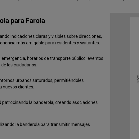
ola para Farola
ndo indicaciones claras y visibles sobre direcciones,
periencia más amigable para residentes y visitantes.
 emergencia, horarios de transporte público, eventos
a de los ciudadanos.
entornos urbanos saturados, permitiéndoles
a nuevos clientes.
 patrocinando la banderola, creando asociaciones
ilizando la banderola para transmitir mensajes