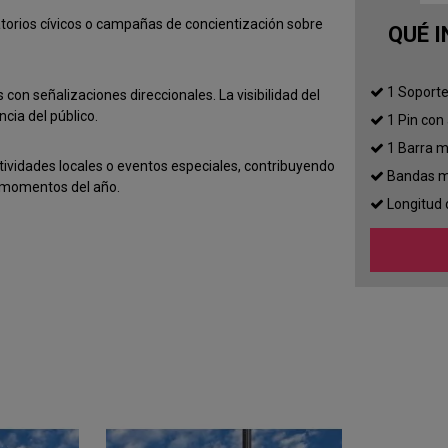
torios cívicos o campañas de concientización sobre
QUÉ 
1 Soporte
 con señalizaciones direccionales. La visibilidad del
cia del público.
1 Pin con 
1 Barra m
tividades locales o eventos especiales, contribuyendo
Bandas me
s momentos del año.
Longitud