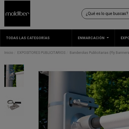
TODAS LAS CATEGORÍAS
ENMARCACIÓN
EXPO
Inicio
EXPOSITORES PUBLICITARIOS
Banderolas Publicitarias (Fly Banners