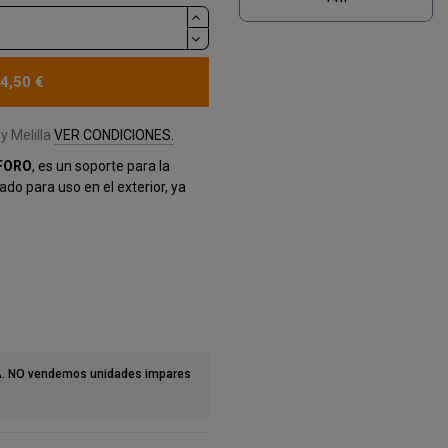
4,50 €
y Melilla
VER CONDICIONES.
FORO
, es un soporte para la
do para uso en el exterior, ya
A. NO vendemos unidades impares