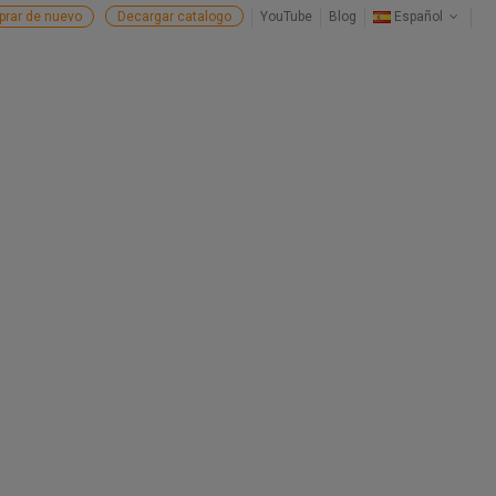
rar de nuevo
Decargar catalogo
YouTube
Blog
Español