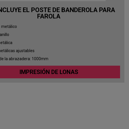
INCLUYE EL POSTE DE BANDEROLA PARA
FAROLA
 metálico
anillo
etálica
tálicas ajustables
 de la abrazadera: 1000mm
IMPRESIÓN DE LONAS