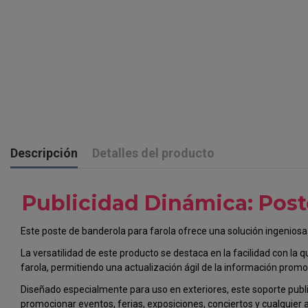
Descripción
Detalles del producto
Publicidad Dinámica: Post
Este poste de banderola para farola ofrece una solución ingeniosa 
La versatilidad de este producto se destaca en la facilidad con la 
farola, permitiendo una actualización ágil de la información promo
Diseñado especialmente para uso en exteriores, este soporte publici
promocionar eventos, ferias, exposiciones, conciertos y cualquier a