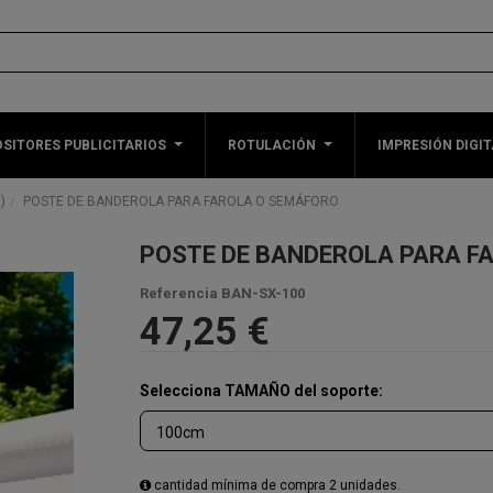
SITORES PUBLICITARIOS
ROTULACIÓN
IMPRESIÓN DIGIT
)
POSTE DE BANDEROLA PARA FAROLA O SEMÁFORO
POSTE DE BANDEROLA PARA F
Referencia
BAN-SX-100
47,25 €
Selecciona TAMAÑO del soporte:
cantidad mínima de compra 2 unidades.