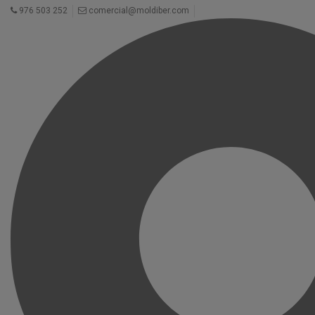
976 503 252
comercial@moldiber.com