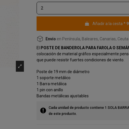
9
Añadir a la cesta
*
Envío
en Península, Baleares, Canarias, Ceuta 
El
POSTE DE BANDEROLA PARA FAROLA O SEMÁ
colocación de material gráfico especialmente pensa
que puede resistir fuertes condiciones de viento.
Poste de 19 mm de diámetro
1 soporte metálico
1 Barra metálica
1 pin con anillo
Bandas metálicas ajustables
Cada unidad de producto contiene 1 SOLA BARR
de este producto.