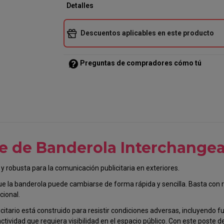
Detalles
Descuentos aplicables en este producto
Preguntas de compradores cómo tú
e de Banderola Interchange
y robusta para la comunicación publicitaria en exteriores.
que la banderola puede cambiarse de forma rápida y sencilla. Basta con r
cional.
tario está construido para resistir condiciones adversas, incluyendo fuer
ctividad que requiera visibilidad en el espacio público. Con este poste