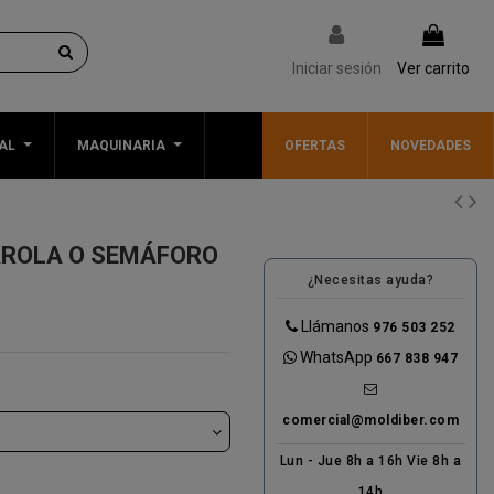
Iniciar sesión
Ver carrito
AL
MAQUINARIA
OFERTAS
NOVEDADES
AROLA O SEMÁFORO
¿Necesitas ayuda?
Llámanos
976 503 252
WhatsApp
667 838 947
comercial@moldiber.com
Lun - Jue 8h a 16h Vie 8h a
14h