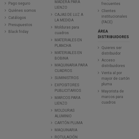
MADERA PARA
Pago seguro
frecuentes
LIENZO
Quiénes somos
Clientes
CAJAS DE LUZ A
institucionales
Catálogos
LA MEDIDA
(FACE)
Presupuestos
Molduras para
ÁREA
Black friday
cuadros
DISTRIBUIDORES
MATERIALES EN
PLANCHA
Quieres ser
MATERIALES EN
distribuidor
BOBINA
Acceso
MAQUINARIA PARA
distribuidores
CUADROS
Venta al por
SUMINISTROS
mayor de cartón
pluma
EXPOSITORES
PUBLICITARIOS
Mayorista de
marcos para
MARCOS PARA
cuadros
LIENZO
MOLDURAS
ALUMINIO
CARTÓN PLUMA
MAQUINARIA
ROTULACIÓN