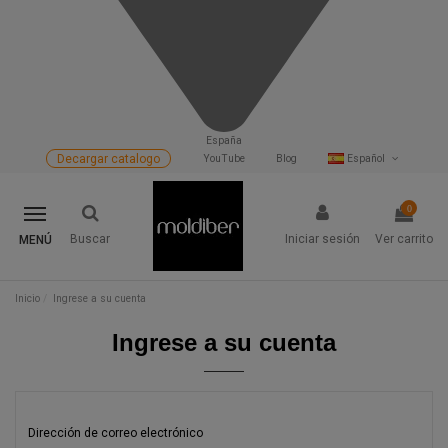
España
Decargar catalogo
YouTube
Blog
Español
0
Buscar
Iniciar sesión
Ver carrito
MENÚ
Inicio
Ingrese a su cuenta
Ingrese a su cuenta
Dirección de correo electrónico