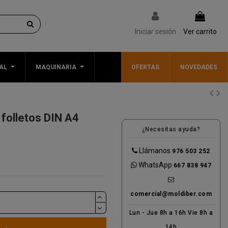
Iniciar sesión
Ver carrito
AL
MAQUINARIA
OFERTAS
NOVEDADES
 folletos DIN A4
¿Necesitas ayuda?
Llámanos
976 503 252
WhatsApp
667 838 947
comercial@moldiber.com
Lun - Jue 8h a 16h Vie 8h a
14h