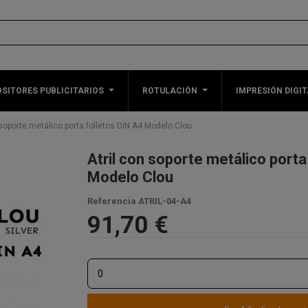
SITORES PUBLICITARIOS
ROTULACIÓN
IMPRESIÓN DIGIT
 soporte metálico porta folletos DIN A4 Modelo Clou
Atril con soporte metálico porta
Modelo Clou
Referencia
ATRIL-04-A4
91,70 €