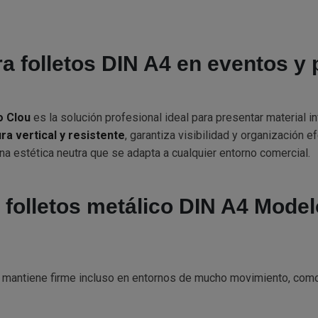
ra folletos DIN A4 en eventos y
o Clou
es la solución profesional ideal para presentar material 
ra vertical y resistente
, garantiza visibilidad y organización 
na estética neutra que se adapta a cualquier entorno comercial.
ta folletos metálico DIN A4 Mode
 se mantiene firme incluso en entornos de mucho movimiento, com