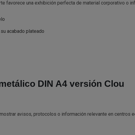
e favorece una exhibición perfecta de material corporativo o i
elo
a su acabado plateado
 metálico DIN A4 versión Clou
ostrar avisos, protocolos o información relevante en centros ed