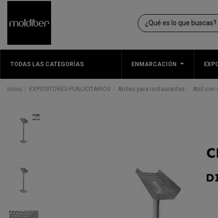
TODAS LAS CATEGORÍAS
ENMARCACIÓN
EXPO
Inicio
EXPOSITORES PUBLICITARIOS
Atriles para restaurantes
Atril con