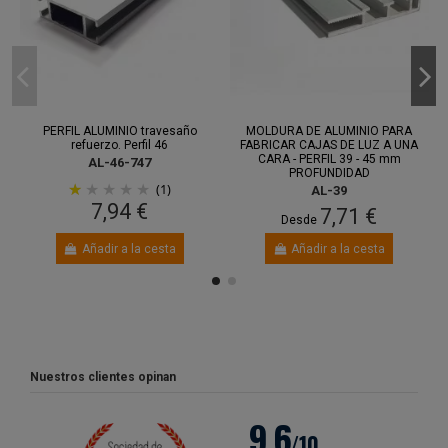
PERFIL ALUMINIO travesaño
MOLDURA DE ALUMINIO PARA
refuerzo. Perfil 46
FABRICAR CAJAS DE LUZ A UNA
CARA - PERFIL 39 - 45 mm
AL-46-747
PROFUNDIDAD
(1)
AL-39
7,94 €
7,71 €
Desde
Añadir a la cesta
Añadir a la cesta
Nuestros clientes opinan