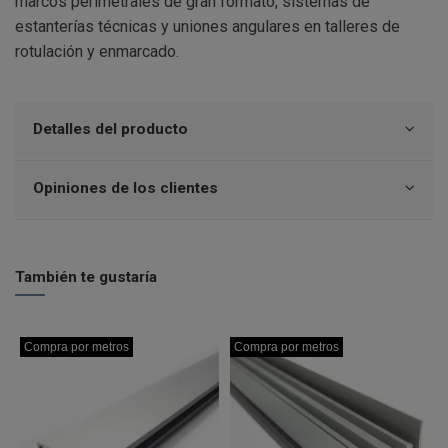
marcos perimetrales de gran formato, sistemas de
estanterías técnicas y uniones angulares en talleres de
rotulación y enmarcado.
Detalles del producto
Opiniones de los clientes
También te gustaría
Compra por metros
Compra por metros