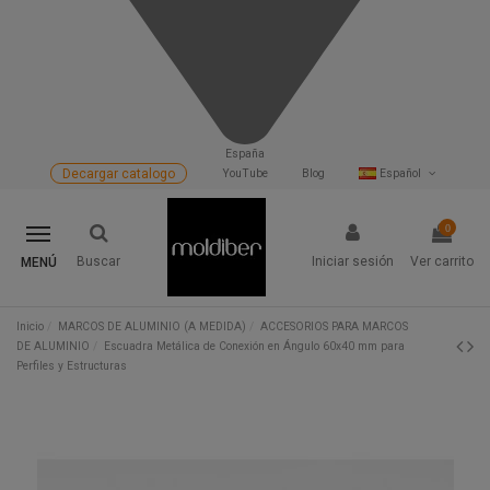
España
Decargar catalogo
YouTube
Blog
Español
0
Buscar
Iniciar sesión
Ver carrito
MENÚ
Inicio
MARCOS DE ALUMINIO (A MEDIDA)
ACCESORIOS PARA MARCOS
DE ALUMINIO
Escuadra Metálica de Conexión en Ángulo 60x40 mm para
Perfiles y Estructuras