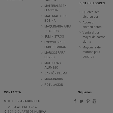
cuadros
DISTRIBUIDORES
MATERIALES EN
PLANCHA
Quieres ser
MATERIALES EN
distribuidor
BOBINA
Acceso
MAQUINARIA PARA
distribuidores
CUADROS
Venta al por
SUMINISTROS
mayor de cartón
pluma
EXPOSITORES
PUBLICITARIOS
Mayorista de
marcos para
MARCOS PARA
cuadros
LIENZO
MOLDURAS
ALUMINIO
CARTÓN PLUMA
MAQUINARIA
ROTULACIÓN
CONTACTA
Síguenos
MOLDIBER ARAGON SLU
VISTA ALEGRE 12-14
50410 CUARTE DE HUERVA