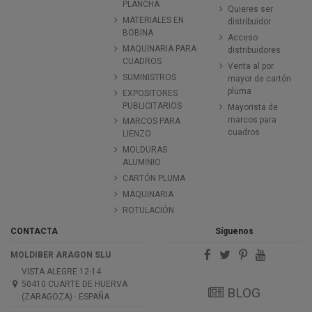
PLANCHA
Quieres ser
MATERIALES EN
distribuidor
BOBINA
Acceso
MAQUINARIA PARA
distribuidores
CUADROS
Venta al por
SUMINISTROS
mayor de cartón
pluma
EXPOSITORES
PUBLICITARIOS
Mayorista de
marcos para
MARCOS PARA
cuadros
LIENZO
MOLDURAS
ALUMINIO
CARTÓN PLUMA
MAQUINARIA
ROTULACIÓN
CONTACTA
Síguenos
MOLDIBER ARAGON SLU
VISTA ALEGRE 12-14
50410 CUARTE DE HUERVA
BLOG
(ZARAGOZA) · ESPAÑA