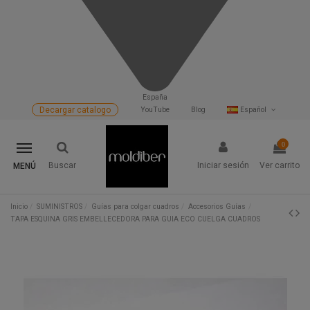
España
Decargar catalogo
YouTube
Blog
Español
0
Buscar
Iniciar sesión
Ver carrito
MENÚ
Inicio
SUMINISTROS
Guías para colgar cuadros
Accesorios Guías
TAPA ESQUINA GRIS EMBELLECEDORA PARA GUIA ECO CUELGA CUADROS