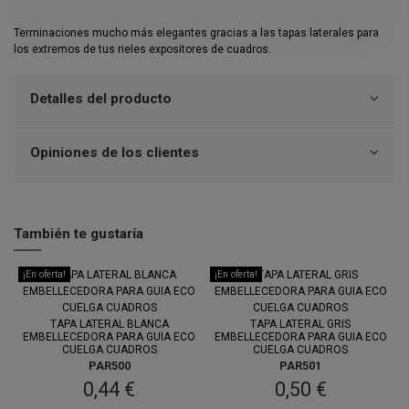
Terminaciones mucho más elegantes gracias a las tapas laterales para
los extremos de tus rieles expositores de cuadros.
Detalles del producto
Opiniones de los clientes
También te gustaría
¡En oferta!
¡En oferta!
TAPA LATERAL BLANCA
TAPA LATERAL GRIS
EMBELLECEDORA PARA GUIA ECO
EMBELLECEDORA PARA GUIA ECO
CUELGA CUADROS
CUELGA CUADROS
PAR500
PAR501
0,44 €
0,50 €