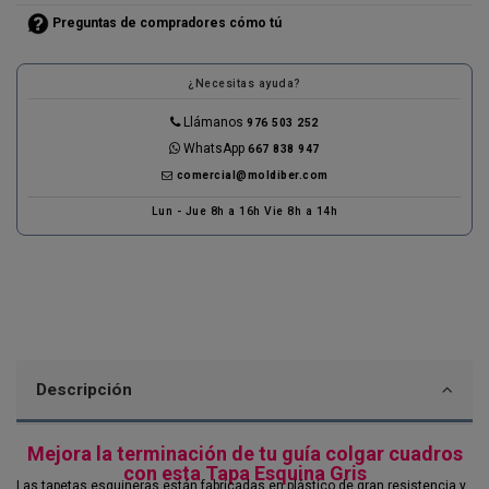
Preguntas de compradores cómo tú
¿Necesitas ayuda?
Llámanos
976 503 252
WhatsApp
667 838 947
comercial@moldiber.com
Lun - Jue 8h a 16h Vie 8h a 14h
Descripción
Mejora la terminación de tu guía colgar cuadros
con esta Tapa Esquina Gris
Las tapetas esquineras están fabricadas en plástico de gran resistencia y