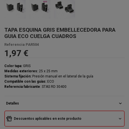
TAPA ESQUINA GRIS EMBELLECEDORA PARA
GUIA ECO CUELGA CUADROS
Referencia
PAR504
1,97 €
Color tapa:
GRIS
Medidas exteriores:
25 x 25 mm
Sistema fijación:
Presión manual en el lateral de la guía
Compatible con las guías:
ECO
Referencia fabricante
: STAS RD 30400
expand_more
Detalles
expand_more
Descuentos aplicables en este producto