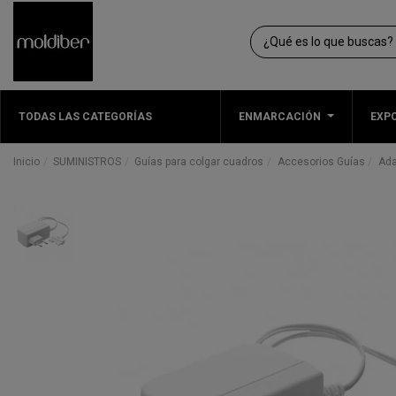
TODAS LAS CATEGORÍAS
ENMARCACIÓN
EXPO
Inicio
SUMINISTROS
Guías para colgar cuadros
Accesorios Guías
Ada