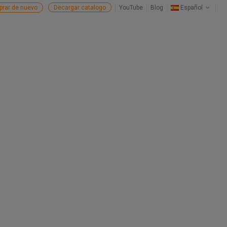
rar de nuevo
Decargar catalogo
YouTube
Blog
Español