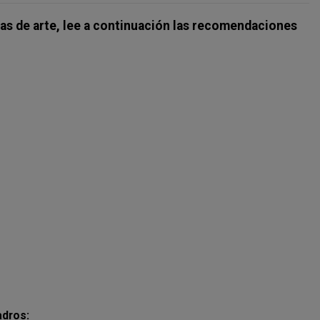
ras de arte, lee a continuación las recomendaciones
adros: