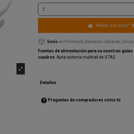
3
Añadir a la cesta
*
Envío
en Península, Baleares, Canarias, Ceuta 
Fuentes de alimentación para su nuestras guías 
cuadros
. Apta sistema multirail de STAS.
Detalles
Preguntas de compradores cómo tú