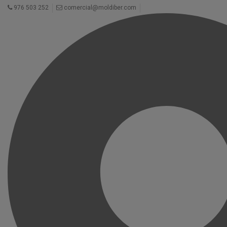
976 503 252
comercial@moldiber.com