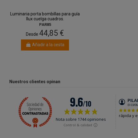
Luminaria porta bombillas para guía
Ilux cuelga cuadros.
PAR85
44,85 €
Desde
Añadir a la cesta
Nuestros clientes opinan