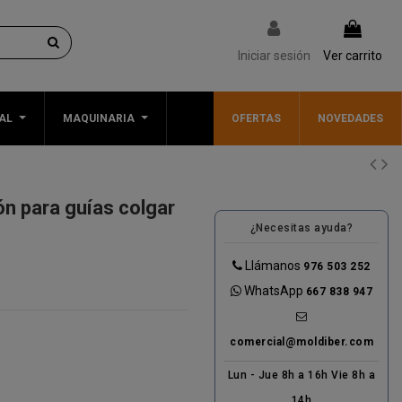
Iniciar sesión
Ver carrito
AL
MAQUINARIA
OFERTAS
NOVEDADES
n para guías colgar
¿Necesitas ayuda?
Llámanos
976 503 252
WhatsApp
667 838 947
comercial@moldiber.com
Lun - Jue 8h a 16h Vie 8h a
14h