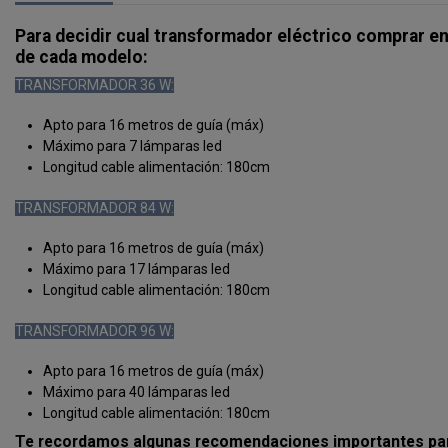
Para decidir cual transformador eléctrico comprar en
de cada modelo:
TRANSFORMADOR 36 W:
Apto para 16 metros de guía (máx)
Máximo para 7 lámparas led
Longitud cable alimentación: 180cm
TRANSFORMADOR 84 W:
Apto para 16 metros de guía (máx)
Máximo para 17 lámparas led
Longitud cable alimentación: 180cm
TRANSFORMADOR 96 W:
Apto para 16 metros de guía (máx)
Máximo para 40 lámparas led
Longitud cable alimentación: 180cm
Te recordamos algunas recomendaciones importantes para l