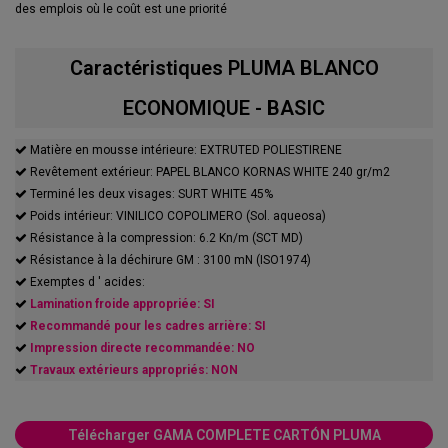
des emplois où le coût est une priorité
Caractéristiques PLUMA BLANCO
ECONOMIQUE - BASIC
Matière en mousse intérieure: EXTRUTED POLIESTIRENE
Revêtement extérieur: PAPEL BLANCO KORNAS WHITE 240 gr/m2
Terminé les deux visages: SURT WHITE 45%
Poids intérieur: VINILICO COPOLIMERO (Sol. aqueosa)
Résistance à la compression: 6.2 Kn/m (SCT MD)
Résistance à la déchirure GM : 3100 mN (ISO1974)
Exemptes d ' acides:
Lamination froide appropriée: SI
Recommandé pour les cadres arrière: SI
Impression directe recommandée: NO
Travaux extérieurs appropriés: NON
Télécharger GAMA COMPLETE CARTÓN PLUMA