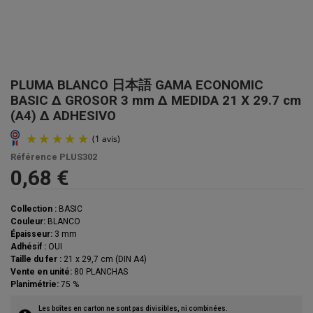
PLUMA BLANCO 日本語 GAMA ECONOMIC
BASIC Δ GROSOR 3 mm Δ MEDIDA 21 X 29.7 cm
(A4) Δ ADHESIVO
Référence
PLUS302
0,68 €
Collection :
BASIC
Couleur:
BLANCO
Épaisseur:
3 mm
Adhésif :
OUI
Taille du fer :
21 x 29,7 cm (DIN A4)
Vente en unité:
80 PLANCHAS
Planimétrie:
75 %
Les boîtes en carton ne sont pas divisibles, ni combinées.