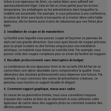
Grâce à son épaisseur de 3mm, ce carton blanc avec adhésif est
spectaculairement léger. Cela en fait un choix parfait pour les écrans
temporaires, les emballages ou les présentations dans lesquelles la
mobilité est essentielle. Par exemple, si vous présentez à une conférence,
le carton de 3mm sera facile à transporter et à monter. Mere cette faible
épaisseur, elle lui donne aussi moins de robustesse que ses frères plus
âgés
2. Installation de coupe et de manutention:
La facilité avec laquelle vous pouvez couper et façonner ce panneau de
stylo est une grande attraction. Que vous ayez besoin de coupes précises
pour un projet scolaire ou des formes uniques pour une installation
artistique, ce matériel vous donne un contrôle total. Par exemple, vous
pouvez créer des coupes complexes pour un écran de fenêtre de magasin.
3. Résultats professionnels sans interruption du budget:
La combinaison de son épaisseur 3mm et de sa taille DIN A4 fait de ce
carton blanc une option abordable sans compromettre la qualité. Vous
obtiendrez des résultats professionnels sans dépenser une fortune. Par
exemple, si vous concevez des cartes de présentation créatives, ce
panneau vous fournira un support durable et élégant.
4. Comment support graphique, mieux avec cadre:
En raison de sa planimétrie limitée, nous vous conseillons toujours
d'ajouter des cadres en bois ou en aluminium si vous utiliserez cette
épaisseur de carton dans des supports photo ou comment soutenir des
affiches publicitaires