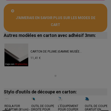
J'AIMERAIS EN SAVOIR PLUS SUR LES MODES DE
CART
Autres modèles en carton avec adhésif 3mm:
CARTON DE PLUME |GAMME MUSÉE...
11,41 €
Stylo d'outils de découpe en carton:
REGLA FOR
OUTIL DE COUPE
L'ÉQUIPEMENT
OUTIL DE COUPE
ADAPTAR (81cm) -
DROITE POUR
POUR COUPER
GRATUIT EN...