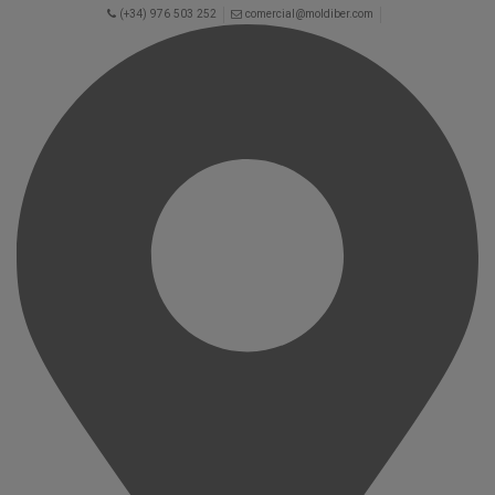
(+34) 976 503 252
comercial@moldiber.com