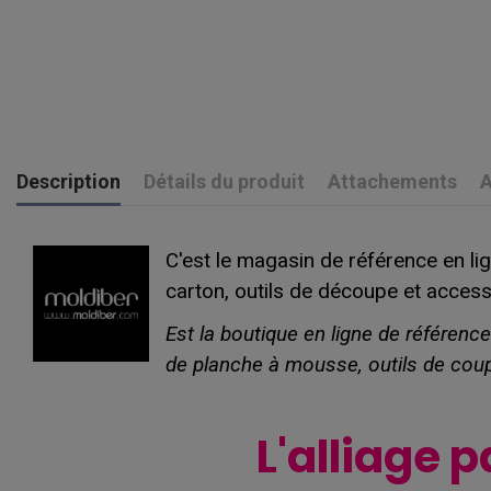
Description
Détails du produit
Attachements
A
C'est le magasin de référence en li
carton, outils de découpe et access
Est la boutique en ligne de référenc
de planche à mousse, outils de cou
L'alliage p