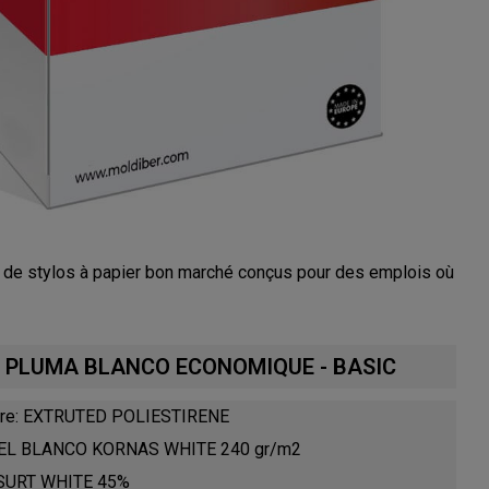
e stylos à papier bon marché conçus pour des emplois où
es PLUMA BLANCO ECONOMIQUE - BASIC
eure: EXTRUTED POLIESTIRENE
APEL BLANCO KORNAS WHITE 240 gr/m2
: SURT WHITE 45%