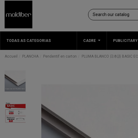
TODAS AS CATEGORIAS
CADRE
PUBLICITARY
Accueil
PLANCHA
Pendentif en carton
PLUMA BLANCO 日本語 BASIC ECO