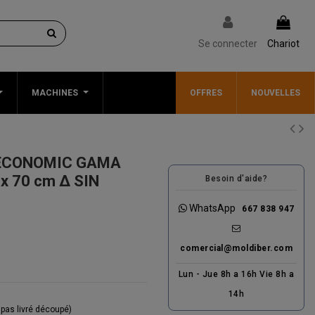
Se connecter
Chariot
MACHINES
OFFRES
NOUVELLES
ECONOMIC GAMA
 70 cm Δ SIN
Besoin d'aide?
WhatsApp
667 838 947
comercial@moldiber.com
Lun - Jue 8h a 16h Vie 8h a
14h
 pas livré découpé)