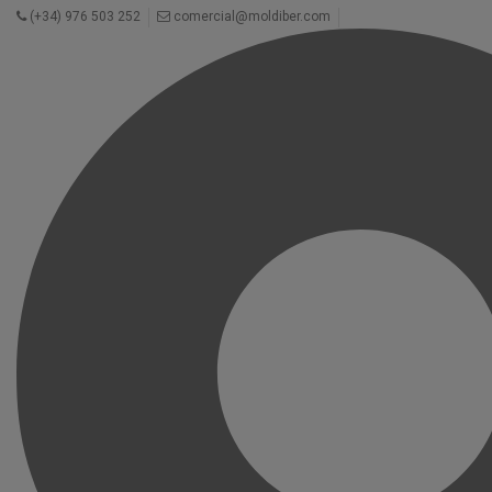
(+34) 976 503 252
comercial@moldiber.com