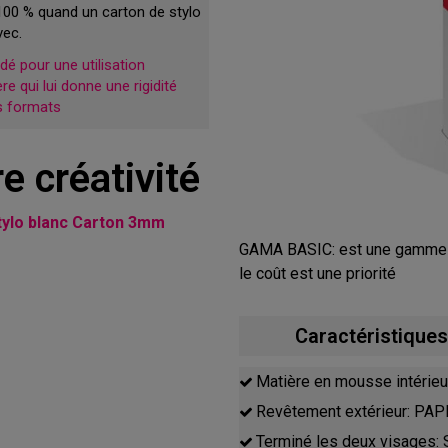
100 % quand un carton de stylo
vec.
 pour une utilisation
e qui lui donne une rigidité
s formats
e créativité
tylo blanc Carton 3mm
GAMA BASIC: est une gamme d
le coût est une priorité
Caractéristiqu
Matière en mousse intéri
Revêtement extérieur: P
Terminé les deux visages