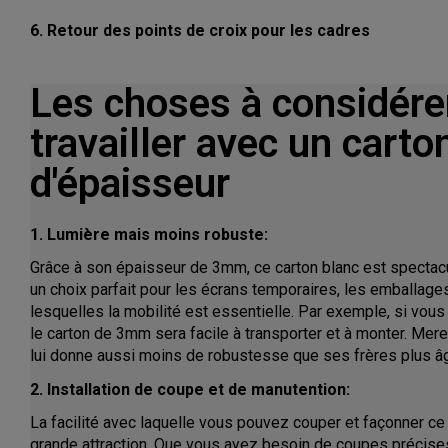
6. Retour des points de croix pour les cadres
Les choses à considére
travailler avec un cart
d'épaisseur
1. Lumière mais moins robuste:
Grâce à son épaisseur de 3mm, ce carton blanc est spectacul
un choix parfait pour les écrans temporaires, les emballage
lesquelles la mobilité est essentielle. Par exemple, si vou
le carton de 3mm sera facile à transporter et à monter. Mere 
lui donne aussi moins de robustesse que ses frères plus â
2. Installation de coupe et de manutention:
La facilité avec laquelle vous pouvez couper et façonner ce
grande attraction. Que vous ayez besoin de coupes précises