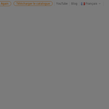
 Again
Télécharger le catalogue
YouTube
Blog
Français