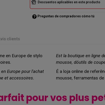
Descuentos aplicables en este producto
Preguntas de compradores cómo tú
vis clients
gne en Europe de stylo
Est la boutique en ligne 
oires.
mousse, dóutils de coupe
e en Europe pour l'achat
É a loja online de refer
pe et accessoires.
mousse, ferramentas de 
arfait pour vos plus pe