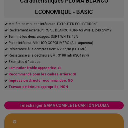
Caractéristiques PLUMA BLANCO
ECONOMIQUE - BASIC
Matière en mousse intérieure: EXTRUTED POLIESTIRENE
Revêtement extérieur: PAPEL BLANCO KORNAS WHITE 240 gr/m2
Terminé les deux visages: SURT WHITE 45%
Poids intérieur: VINILICO COPOLIMERO (Sol. aqueosa)
Résistance à la compression: 6.2 Kn/m (SCT MD)
Résistance à la déchirure GM : 3100 mN (ISO1974)
Exemptes d ' acides:
Lamination froide appropriée: SI
Recommandé pour les cadres arrière: SI
Impression directe recommandée: NO
Travaux extérieurs appropriés: NON
Télécharger GAMA COMPLETE CARTÓN PLUMA