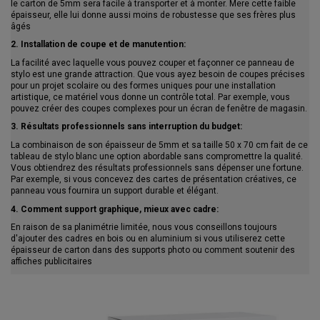
le carton de 5mm sera facile à transporter et à monter. Mere cette faible
épaisseur, elle lui donne aussi moins de robustesse que ses frères plus
âgés
2. Installation de coupe et de manutention:
La facilité avec laquelle vous pouvez couper et façonner ce panneau de
stylo est une grande attraction. Que vous ayez besoin de coupes précises
pour un projet scolaire ou des formes uniques pour une installation
artistique, ce matériel vous donne un contrôle total. Par exemple, vous
pouvez créer des coupes complexes pour un écran de fenêtre de magasin.
3. Résultats professionnels sans interruption du budget:
La combinaison de son épaisseur de 5mm et sa taille 50 x 70 cm fait de ce
tableau de stylo blanc une option abordable sans compromettre la qualité.
Vous obtiendrez des résultats professionnels sans dépenser une fortune.
Par exemple, si vous concevez des cartes de présentation créatives, ce
panneau vous fournira un support durable et élégant.
4. Comment support graphique, mieux avec cadre:
En raison de sa planimétrie limitée, nous vous conseillons toujours
d'ajouter des cadres en bois ou en aluminium si vous utiliserez cette
épaisseur de carton dans des supports photo ou comment soutenir des
affiches publicitaires