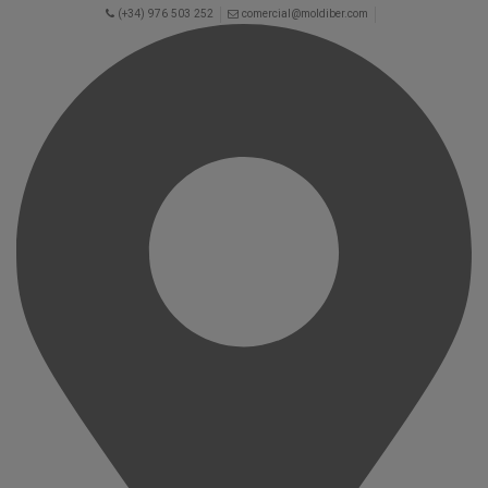
(+34) 976 503 252
comercial@moldiber.com