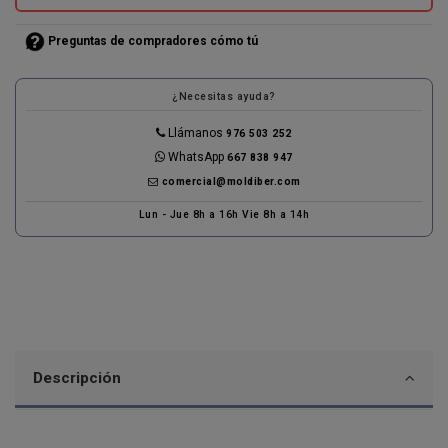
Preguntas de compradores cómo tú
¿Necesitas ayuda?
Llámanos
976 503 252
WhatsApp
667 838 947
comercial@moldiber.com
Lun - Jue 8h a 16h Vie 8h a 14h
Descripción