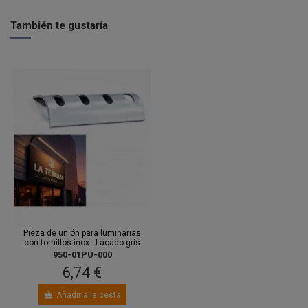
También te gustaría
Pieza de unión para luminarias
con tornillos inox - Lacado gris
950-01PU-000
6,74 €
Añadir a la cesta