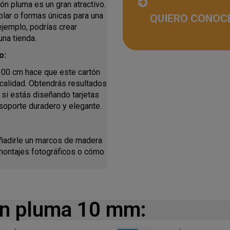
tón pluma es un gran atractivo.
lar o formas únicas para una
QUIERO CONOC
 ejemplo, podrías crear
una tienda.
o:
300 cm hace que este cartón
calidad. Obtendrás resultados
 si estás diseñando tarjetas
 soporte duradero y elegante.
añadirle un marcos de madera
 montajes fotográficos o cómo
ón pluma 10 mm: