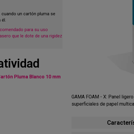
% cuando un cartón pluma se
 él.
recomendado para su uso
asero que le dote de una rigidez
atividad
artón Pluma Blanco 10 mm
GAMA FOAM - X: Panel ligero 
superficiales de papel multica
Caracter