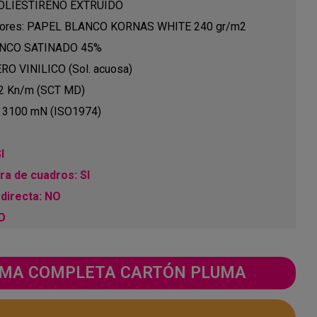
: POLIESTIRENO EXTRUIDO
eriores: PAPEL BLANCO KORNAS WHITE 240 gr/m2
LANCO SATINADO 45%
RO VINILICO (Sol. acuosa)
.2 Kn/m (SCT MD)
: 3100 mN (ISO1974)
I
a de cuadros: SI
directa: NO
NO
GAMA COMPLETA CARTÓN PLUMA