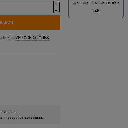
Lun - Jue 8h a 16h Vie 8h a
14h
30,52 €
y Melilla
VER CONDICIONES.
combinables.
ufrir pequeñas variaciones.