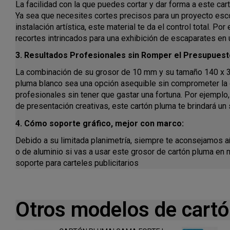
La facilidad con la que puedes cortar y dar forma a este car
Ya sea que necesites cortes precisos para un proyecto esco
instalación artística, este material te da el control total. Por
recortes intrincados para una exhibición de escaparates en 
3. Resultados Profesionales sin Romper el Presupuest
La combinación de su grosor de 10 mm y su tamaño 140 x 
pluma blanco sea una opción asequible sin comprometer la 
profesionales sin tener que gastar una fortuna. Por ejemplo,
de presentación creativas, este cartón pluma te brindará un
4. Cómo soporte gráfico, mejor con marco:
Debido a su limitada planimetría, siempre te aconsejamos 
o de aluminio si vas a usar este grosor de cartón pluma en
soporte para carteles publicitarios
Otros modelos de cart