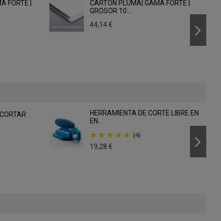
A FORTE |
CARTÓN PLUMA| GAMA FORTE |
GROSOR 10...
44,14 €
HERRAMIENTA DE CORTE LIBRE EN
 CORTAR
EN...
(4)
19,28 €