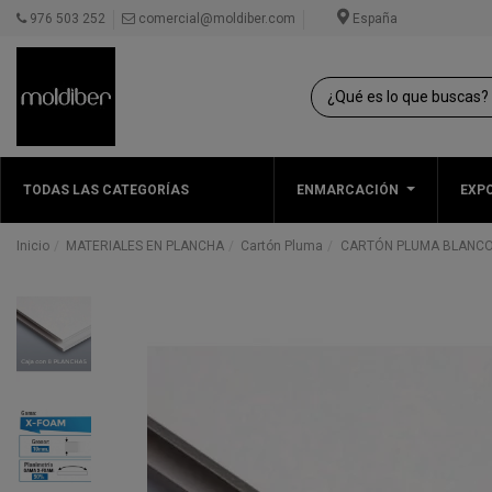
976 503 252
comercial@moldiber.com
España
TODAS LAS CATEGORÍAS
ENMARCACIÓN
EXPO
Inicio
MATERIALES EN PLANCHA
Cartón Pluma
CARTÓN PLUMA BLANCO |