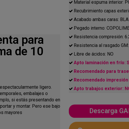
Material espuma interior
Recubrimiento capas ext
Acabado ambas caras: B
Pegado interno: COPOLIME
enta para
Resistencia compresión: 6
Resistencia al rasgado GM
uma de 10
Libre de ácidos: NO
Apto laminación en frío: S
Recomendado para traser
Recomendado impresión 
espectacularmente ligero.
Apto trabajos exterior: 
 temporales, embalajes o
emplo, si estás presentando en
portar y montar. Pero ese bajo
Descarga 
nos mayores