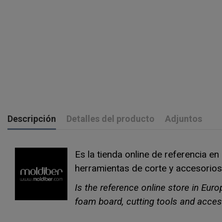
Descripción
Detalles del producto
Adjuntos
Es la tienda online de referencia e
herramientas de corte y accesorios
Is the reference online store in Eur
foam board, cutting tools and acces