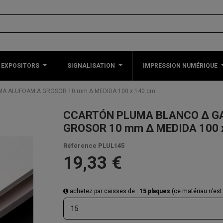
 EXPOSITORS
SIGNALISATION
IMPRESSION NUMÉRIQUE
A ALUFOAM Δ GROSOR 10 mm Δ MEDIDA 100 x 140 cm
CCARTÓN PLUMA BLANCO Δ G
GROSOR 10 mm Δ MEDIDA 100 
Référence
PLUL145
19,33 €
achetez par caisses de :
15 plaques
(ce matériau n’est