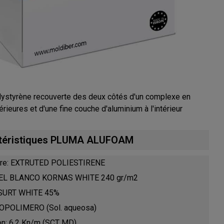
styrène recouverte des deux côtés d'un complexe en
érieures et d'une fine couche d'aluminium à l'intérieur
téristiques PLUMA ALUFOAM
eure: EXTRUTED POLIESTIRENE
APEL BLANCO KORNAS WHITE 240 gr/m2
: SURT WHITE 45%
 COPOLIMERO (Sol. aqueosa)
on: 6.2 Kn/m (SCT MD)