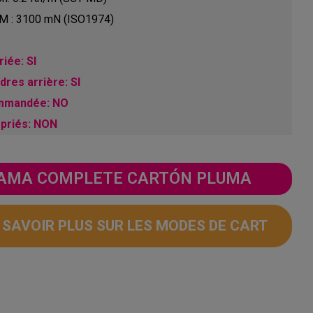
 GM : 3100 mN (ISO1974)
iée: SI
res arrière: SI
ommandée: NO
opriés: NON
 GAMA COMPLETE CARTÓN PLUMA
N SAVOIR PLUS SUR LES MODES DE CART