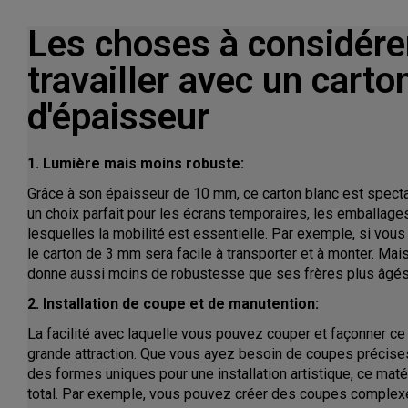
Les choses à considére
travailler avec un cart
d'épaisseur
1. Lumière mais moins robuste:
Grâce à son épaisseur de 10 mm, ce carton blanc est spectac
un choix parfait pour les écrans temporaires, les emballage
lesquelles la mobilité est essentielle. Par exemple, si vou
le carton de 3 mm sera facile à transporter et à monter. Mais
donne aussi moins de robustesse que ses frères plus âgé
2. Installation de coupe et de manutention:
La facilité avec laquelle vous pouvez couper et façonner ce
grande attraction. Que vous ayez besoin de coupes précises
des formes uniques pour une installation artistique, ce maté
total. Par exemple, vous pouvez créer des coupes complexe