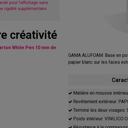
dé pour l'affichage sans
ne rigidité supplémentaire.
e créativité
arton White Pen 10 mm de
GAMA ALUFOAM: Base en poly
papier blanc sur les faces ext
Carac
Matière en mousse intéri
Revêtement extérieur: P
Terminé les deux visages
Poids intérieur: VINILICO
Résistance à la compressi