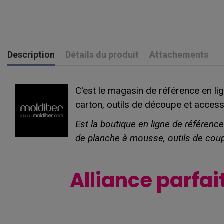
Description
Détails du produit
Attachements
C'est le magasin de référence en li
carton, outils de découpe et access
Est la boutique en ligne de référenc
de planche à mousse, outils de cou
Alliance parfai