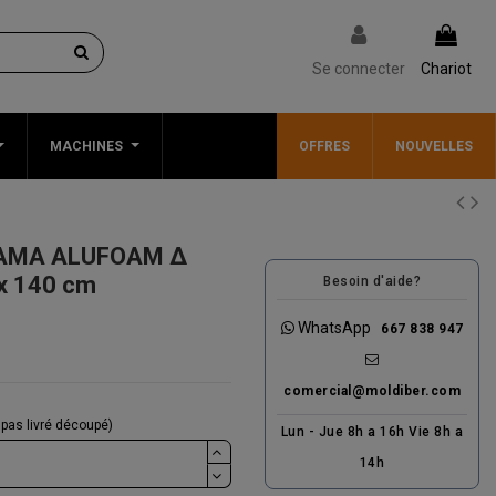
Se connecter
Chariot
MACHINES
OFFRES
NOUVELLES
AMA ALUFOAM Δ
x 140 cm
Besoin d'aide?
WhatsApp
667 838 947
comercial@moldiber.com
 pas livré découpé)
Lun - Jue 8h a 16h Vie 8h a
14h