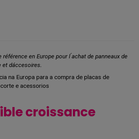
de référence en Europe pour l ́achat de panneaux de
 et dáccesoires.
ência na Europa para a compra de placas de
corte e acessorios
aible croissance