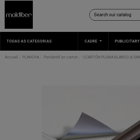
TODAS AS CATEGORIAS
CADRE
PUBLICITARY
Accueil
PLANCHA
Pendentif en carton
CCARTÓN PLUMA BLANCO Δ GAM