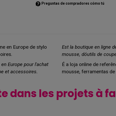
Preguntas de compradores cómo tú
gne en Europe de stylo
Est la boutique en ligne 
oires.
mousse, dóutils de coupe
e en Europe pour l'achat
É a loja online de refer
pe et accessoires.
mousse, ferramentas de 
te dans les projets à f