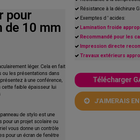
Résistance à la déchirure
r pour
Exemptes d ' acides:
on de 10 mm
Lamination froide appropr
Recommandé pour les cad
Impression directe rec
Travaux extérieurs appr
ulairement léger. Cela en fait
s ou les présentations dans
Télécharger
s présentez à une conférence,
 cette faible épaisseur lui
s
J'AIMERAIS E
 panneau de stylo est une
 pour un projet scolaire ou
riel vous donne un contrôle
s pour un écran de fenêtre