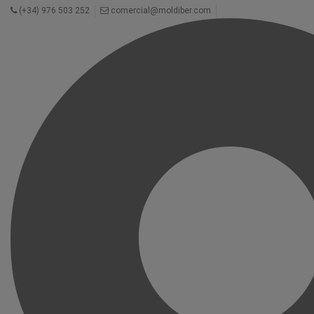
(+34) 976 503 252
comercial@moldiber.com