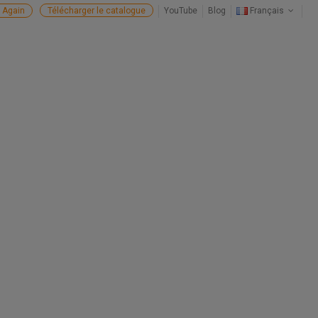
 Again
Télécharger le catalogue
YouTube
Blog
Français