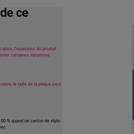
 de ce
ation, l'épaisseur du produit
nter certaines variations.
tion, la taille de la plaque peut
100 % quand un carton de stylo
vec.