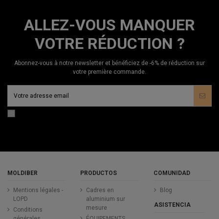
ALLEZ-VOUS MANQUER
VOTRE RÉDUCTION ?
Abonnez-vous à notre newsletter et bénéficiez de -6% de réduction sur
votre première commande.
MOLDIBER
PRODUCTOS
COMUNIDAD
Mentions légales -
Cadres en
Blog
LOPD
aluminium sur
ASISTENCIA
mesure
Conditions
générales
ÉQUIPEMENTS