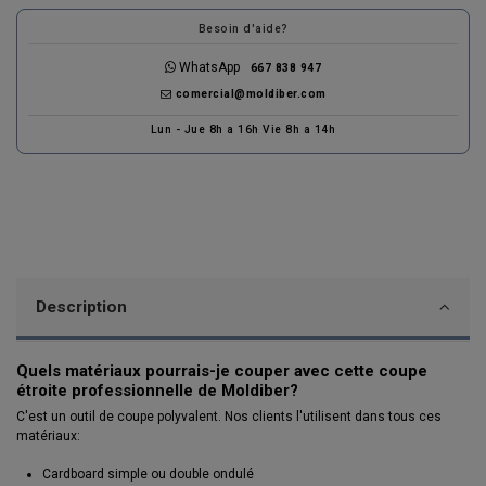
Besoin d'aide?
WhatsApp
667 838 947
comercial@moldiber.com
Lun - Jue 8h a 16h Vie 8h a 14h
Description
Quels matériaux pourrais-je couper avec cette coupe
étroite professionnelle de Moldiber?
C'est un outil de coupe polyvalent. Nos clients l'utilisent dans tous ces
matériaux:
Cardboard simple ou double ondulé