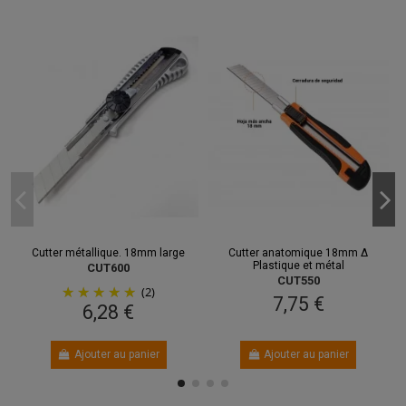
Cutter métallique. 18mm large
Cutter anatomique 18mm Δ
Plastique et métal
CUT600
CUT550
(2)
7,75 €
6,28 €
Ajouter au panier
Ajouter au panier