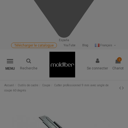
España
Télécharger le catalogue
YouTube
Blog
Français
0
Recherche
Se connecter
Chariot
MENU
Accueil
Outils de cadre
Coupe
Cutter professionnel 9 mm avec angle de
coupe 60 degrés