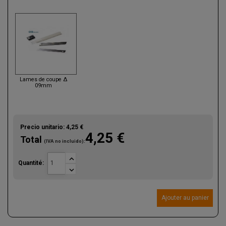
Lames de coupe Δ
09mm
Precio unitario:
4,25 €
4,25 €
Total
(IVA no incluido):

Quantité:

Ajouter au panier