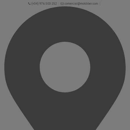
(+34) 976 503 252
comercial@moldiber.com