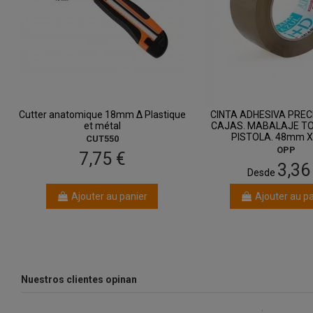
Cutter anatomique 18mm Δ Plastique
CINTA ADHESIVA PREC
et métal
CAJAS. MABALAJE T
PISTOLA. 48mm 
CUT550
OPP
7,75 €
3,36
Desde
Ajouter au panier
Ajouter au p
Nuestros clientes opinan