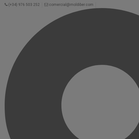
(+34) 976 503 252
comercial@moldiber.com