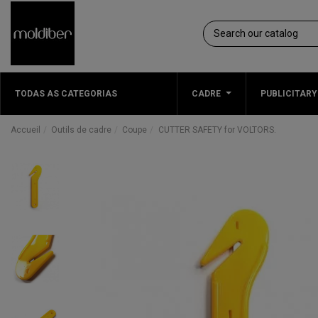
TODAS AS CATEGORIAS
CADRE
PUBLICITARY
Accueil
Outils de cadre
Coupe
CUTTER SAFETY for VOLTORS.