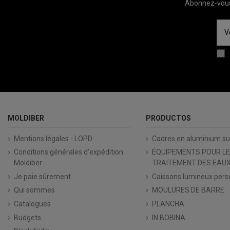
Abonnez-vous 
MOLDIBER
PRODUCTOS
Mentions légales - LOPD
Cadres en aluminium s
Conditions générales d'expédition
ÉQUIPEMENTS POUR LE
Moldiber
TRAITEMENT DES EAUX
Je paie sûrement
Caissons lumineux pers
Qui sommes
MOULURES DE BARRE
Catalogues
PLANCHA
Budgets
IN BOBINA