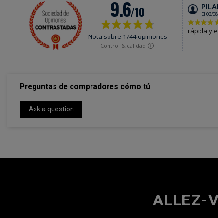
Preguntas de compradores cómo tú
Ask a question
ALLEZ-