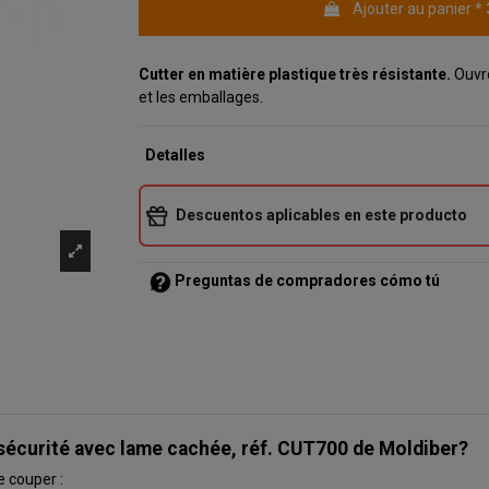
Ajouter au panier
*
(1 avis)
Cutter en matière plastique très résistante.
Ouvre
et les emballages.
Detalles
Descuentos aplicables en este producto
Preguntas de compradores cómo tú
 sécurité avec lame cachée, réf. CUT700 de Moldiber?
e couper :