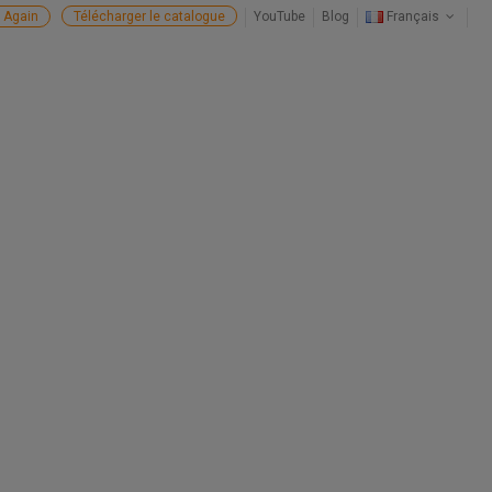
 Again
Télécharger le catalogue
YouTube
Blog
Français