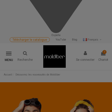
España
Télécharger le catalogue
YouTube
Blog
Français
0
Recherche
Se connecter
Chariot
MENU
Accueil
Découvrez les nouveautés de Moldiber