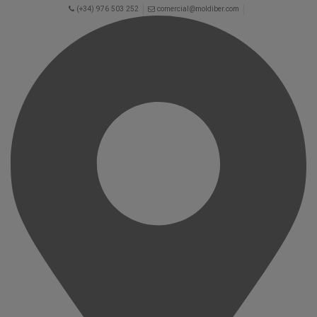
(+34) 976 503 252
comercial@moldiber.com