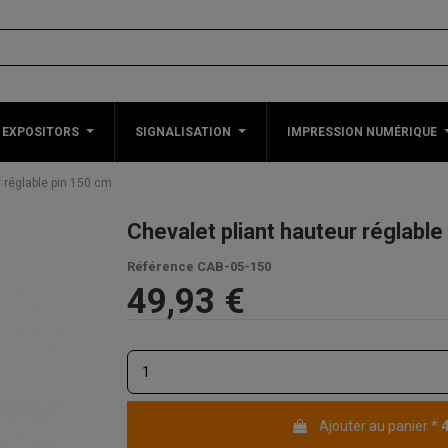
 EXPOSITORS
SIGNALISATION
IMPRESSION NUMÉRIQUE
r réglable pin 150 cm
Chevalet pliant hauteur réglable
Référence
CAB-05-150
49,93 €
Ajouter au panier
*