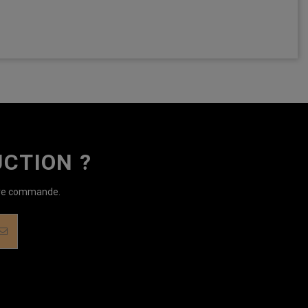
CTION ?
ière commande.