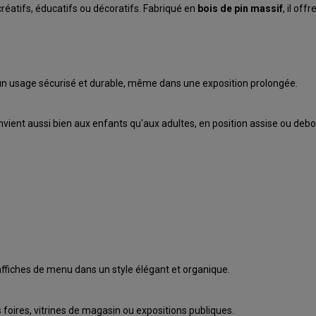
créatifs, éducatifs ou décoratifs. Fabriqué en
bois de pin massif
, il of
t un usage sécurisé et durable, même dans une exposition prolongée.
convient aussi bien aux enfants qu'aux adultes, en position assise ou debo
affiches de menu dans un style élégant et organique.
foires, vitrines de magasin ou expositions publiques.