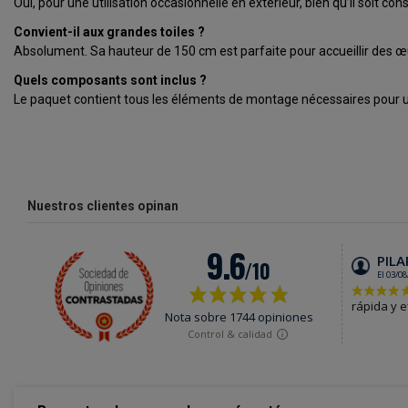
Oui, pour une utilisation occasionnelle en extérieur, bien qu’il soit con
Convient-il aux grandes toiles ?
Absolument. Sa hauteur de 150 cm est parfaite pour accueillir des 
Quels composants sont inclus ?
Le paquet contient tous les éléments de montage nécessaires pour 
Nuestros clientes opinan