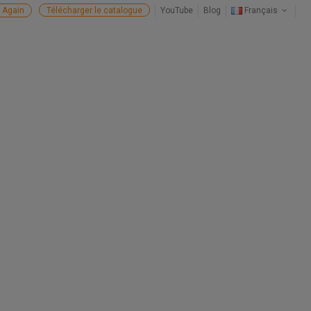
 Again
Télécharger le catalogue
YouTube
Blog
Français