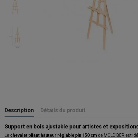
Description
Détails du produit
Support en bois ajustable pour artistes et exposition
Le
chevalet pliant hauteur réglable pin 150 cm
de MOLDIBER est idéal