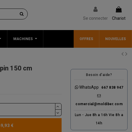
Se connecter
Chariot
MACHINES
OFFRES
NOUVELLES
 pin 150 cm
Besoin d'aide?
WhatsApp
667 838 947
comercial@moldiber.com
Lun - Jue 8h a 16h Vie 8h a
14h
49,93 €