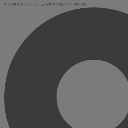
(+34) 976 503 252
comercial@moldiber.com