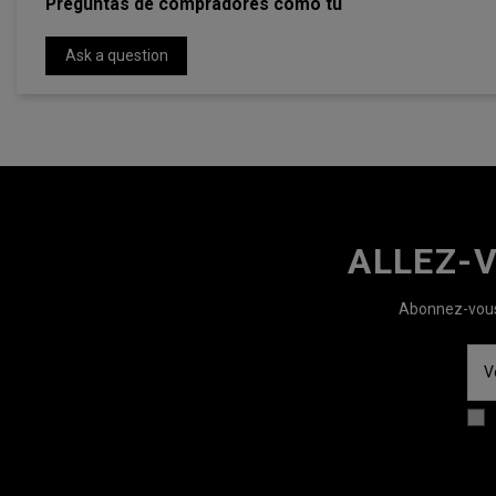
Preguntas de compradores cómo tú
Ask a question
ALLEZ-
Abonnez-vous 