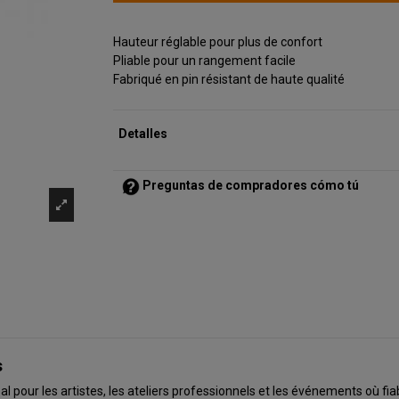
Hauteur réglable pour plus de confort
Pliable pour un rangement facile
Fabriqué en pin résistant de haute qualité
Detalles
Preguntas de compradores cómo tú
s
 pour les artistes, les ateliers professionnels et les événements où fiab