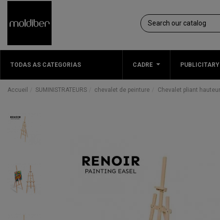
TODAS AS CATEGORIAS
CADRE
PUBLICITARY
Accueil
SUMINISTRATEURS
chevalet de peinture
Chevalet pliant hauteu